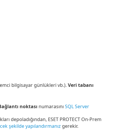
mci bilgisayar günlükleri vb.).
Veri tabanı
Bağlantı noktası
numarasını
SQL Server
lokları depoladığından, ESET PROTECT On-Prem
cek şekilde yapılandırmanız
gerekir.