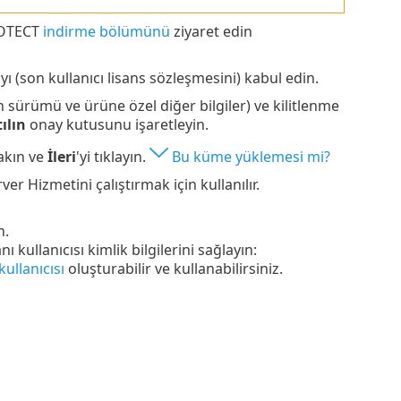
ROTECT
indirme bölümünü
ziyaret edin
ı (son kullanıcı lisans sözleşmesini) kabul edin.
 sürümü ve ürüne özel diğer bilgiler) ve kilitlenme
ılın
onay kutusunu işaretleyin.
akın ve
İleri
'yi tıklayın.
Bu küme yüklemesi mi?
r Hizmetini çalıştırmak için kullanılır.
n.
ı kullanıcısı kimlik bilgilerini sağlayın:
ullanıcısı
oluşturabilir ve kullanabilirsiniz.