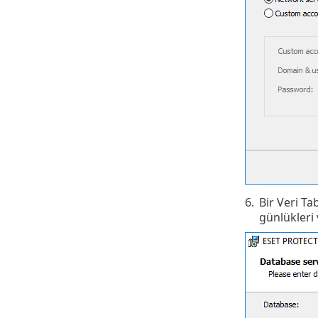
6.
Bir Veri T
günlükleri v