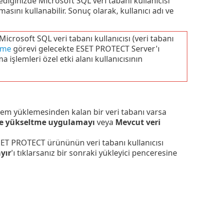
diğinizde Microsoft SQL veri tabanı kullanıcısı
sını kullanabilir. Sonuç olarak, kullanıcı adı ve
 Microsoft SQL veri tabanı kullanıcısı (veri tabanı
tme
görevi gelecekte ESET PROTECT Server'ı
şlemleri özel etki alanı kullanıcısının
em yüklemesinden kalan bir veri tabanı varsa
ve yükseltme uygulamayı
veya
Mevcut veri
ESET PROTECT ürününün veri tabanı kullanıcısı
yır
'ı tıklarsanız bir sonraki yükleyici penceresine