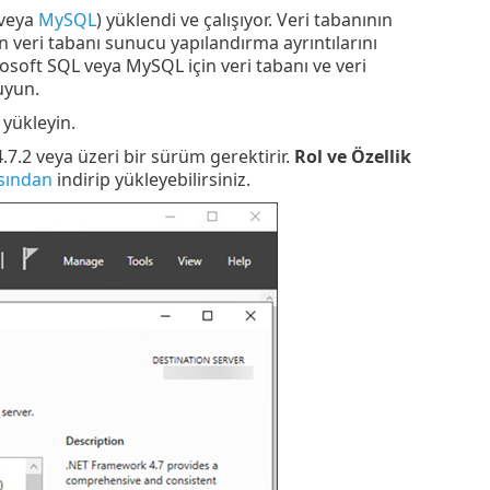
veya
MySQL
) yüklendi ve çalışıyor. Veri tabanının
 veri tabanı sunucu yapılandırma ayrıntılarını
osoft SQL veya MySQL için veri tabanı ve veri
yun.
 yükleyin.
.2 veya üzeri bir sürüm gerektirir.
Rol ve Özellik
sından
indirip yükleyebilirsiniz.