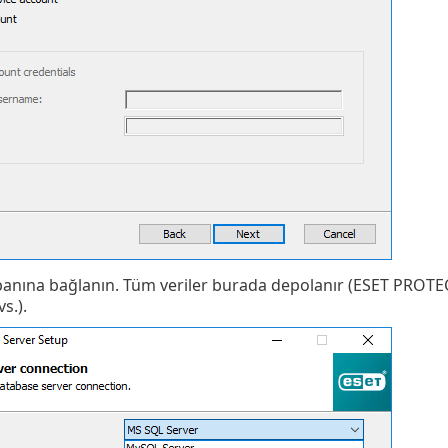
abanına bağlanın. Tüm veriler burada depolanır (ESET PROTE
s.).