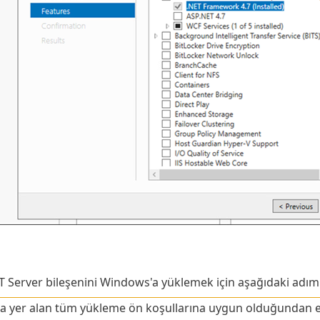
Server bileşenini Windows'a yüklemek için aşağıdaki adıml
a yer alan tüm yükleme ön koşullarına uygun olduğundan 