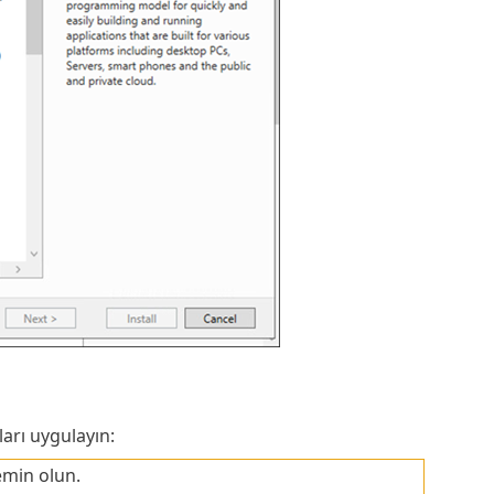
arı uygulayın:
emin olun.