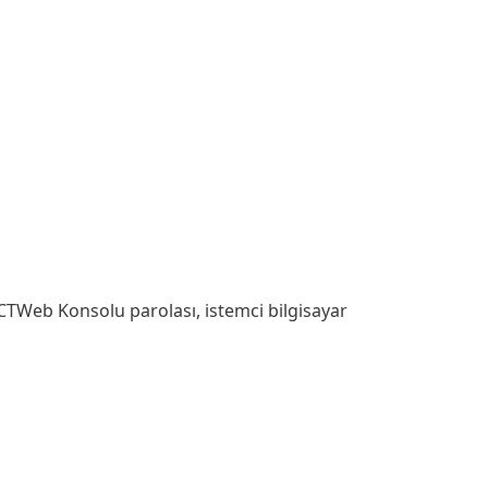
CTWeb Konsolu parolası, istemci bilgisayar