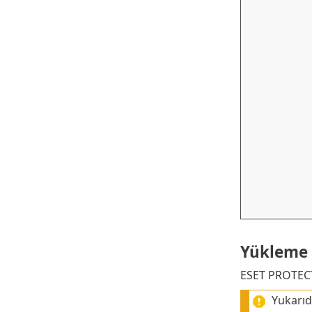
Yükleme
ESET PROTECT 
Yukarıd