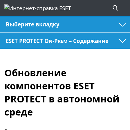
Выберите вкладку
ESET PROTECT On-Prem – Содержание
Обновление
компонентов ESET
PROTECT в автономной
среде