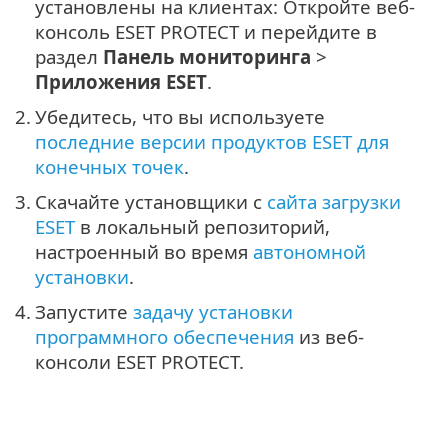
установлены на клиентах: Откройте веб-
консоль ESET PROTECT и перейдите в
раздел
Панель мониторинга
>
Приложения ESET
.
2.
Убедитесь, что вы используете
последние версии продуктов ESET для
конечных точек
.
3.
Скачайте установщики с
сайта загрузки
ESET
в локальный репозиторий,
настроенный во время
автономной
установки
.
4.
Запустите
задачу установки
программного обеспечения
из веб-
консоли ESET PROTECT.