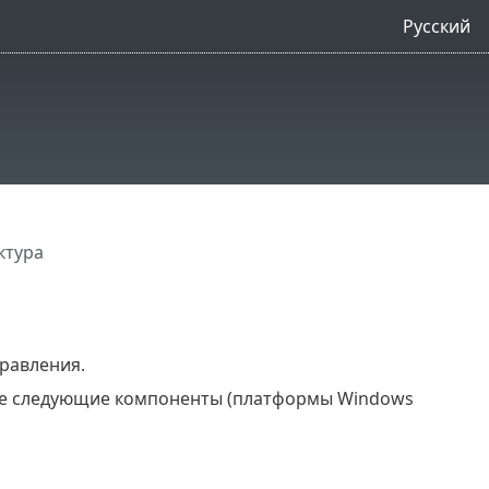
Русский
ктура
равления.
е следующие компоненты (платформы Windows