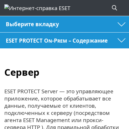
Выберите вкладку
ESET PROTECT On-Prem – Содержание
Сервер
ESET PROTECT Server — это управляющее
приложение, которое обрабатывает все
данные, получаемые от клиентов,
подключенных к серверу (посредством
агента ESET Management или прокси-
сервера HTTP
). Для правильной обработки