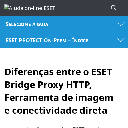
Selecione a guia
ESET PROTECT On-Prem – Índice
Diferenças entre o ESET
Bridge Proxy HTTP,
Ferramenta de imagem
e conectividade direta