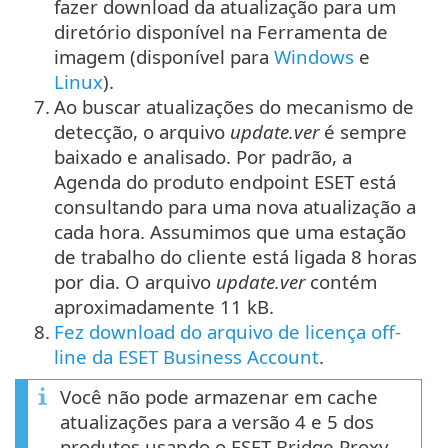
fazer download da atualização para um
diretório disponível na Ferramenta de
imagem (disponível para
Windows
e
Linux
).
7.
Ao buscar atualizações do mecanismo de
detecção, o arquivo
update.ver
é sempre
baixado e analisado. Por padrão, a
Agenda do produto endpoint ESET está
consultando para uma nova atualização a
cada hora. Assumimos que uma estação
de trabalho do cliente está ligada 8 horas
por dia. O arquivo
update.ver
contém
aproximadamente 11 kB.
8.
Fez download do arquivo de licença off-
line da ESET Business Account
.
Você não pode armazenar em cache
atualizações para a versão 4 e 5 dos
produtos usando o ESET Bridge Proxy