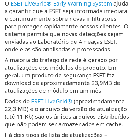
O
ESET LiveGrid® Early Warning System
ajuda
a garantir que a ESET seja informada imediata
e continuamente sobre novas infiltrações
para proteger rapidamente nossos clientes. O
sistema permite que novas detecções sejam
enviadas ao Laboratório de Ameaças ESET,
onde elas são analisadas e processadas.
A maioria do tráfego de rede é gerado por
atualizações dos módulos do produto. Em
geral, um produto de segurança ESET faz
download de aproximadamente 23,9MB de
atualizações de módulo em um mês.
Dados do
ESET LiveGrid®
(aproximadamente
22,3 MB) e o arquivo da versão de atualização
(até 11 Kb) são os únicos arquivos distribuídos
que não podem ser armazenados em cache.
Há dois tipos de lista de atualizações –