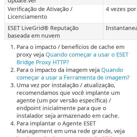
update.ver
Verificação de Ativação /
4 vezes por
Licenciamento
ESET LiveGrid® Reputação
Instantan
baseada em nuvem
1.
Para o impacto / benefícios de cache em
proxy veja
Quando começar a usar o ESET
Bridge Proxy HTTP?
2.
Para o impacto da imagem veja
Quando
começar a usar a Ferramenta de imagem?
3.
Uma vez por instalação / atualização,
recomendamos que você implante um
agente (um por versão específica) /
endpoint inicialmente para que o
instalador seja armazenado em cache.
4.
Para implantar o Agente ESET
Management em uma rede grande, veja