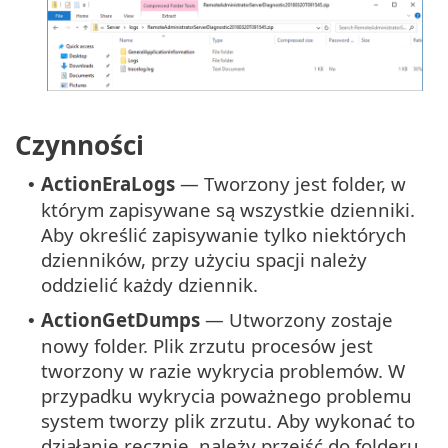
Czynności
ActionEraLogs
— Tworzony jest folder, w
•
którym zapisywane są wszystkie dzienniki.
Aby określić zapisywanie tylko niektórych
dzienników, przy użyciu spacji należy
oddzielić każdy dziennik.
ActionGetDumps
— Utworzony zostaje
•
nowy folder. Plik zrzutu procesów jest
tworzony w razie wykrycia problemów. W
przypadku wykrycia poważnego problemu
system tworzy plik zrzutu. Aby wykonać to
działanie ręcznie, należy przejść do folderu