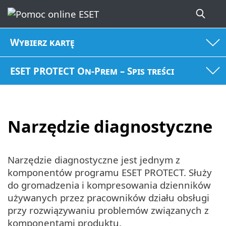
Wybierz kartę
ESET PROTECT On-Prem – Spis treści
Narzędzie diagnostyczne
Narzędzie diagnostyczne jest jednym z
komponentów programu ESET PROTECT. Służy
do gromadzenia i kompresowania dzienników
używanych przez pracowników działu obsługi
przy rozwiązywaniu problemów związanych z
komponentami produktu.