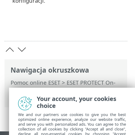
konfiguracji.
Nawigacja okruszkowa
Pomoc online ESET
>
ESET PROTECT On-
Prem
>
Rozwiązywanie problemów
>
Narzędzie diagnostyczne
Your account, your cookies
choice
We and our partners use cookies to give you the best
optimized online experience, analyze our website traffic,
and serve you with personalized ads. You can agree to the
collection of all cookies by clicking "Accept all and close",
decline all non-essential cookies by choosing "Accept