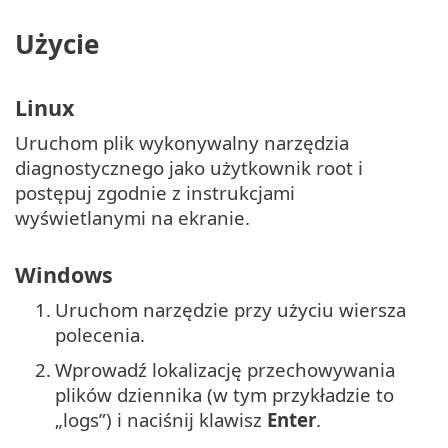
Użycie
Linux
Uruchom plik wykonywalny narzędzia
diagnostycznego jako użytkownik root i
postępuj zgodnie z instrukcjami
wyświetlanymi na ekranie.
Windows
1.
Uruchom narzędzie przy użyciu wiersza
polecenia.
2.
Wprowadź lokalizację przechowywania
plików dziennika (w tym przykładzie to
„logs”) i naciśnij klawisz
Enter
.