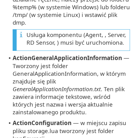
%temp% (w systemie Windows) lub folderu
/tmp/ (w systemie Linux) i wstawić plik
dmp.
Usługa komponentu (Agent, , Server,
RD Sensor, ) musi być uruchomiona.
ActionGeneralApplicationInformation
—
•
Tworzony jest folder
GeneralApplicationInformation, w którym
znajduje się plik
GeneralApplicationInformation.txt
. Ten plik
zawiera informacje tekstowe, wśród
których jest nazwa i wersja aktualnie
zainstalowanego produktu.
ActionConfiguration
— w miejscu zapisu
•
pliku storage.lua tworzony jest folder