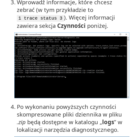
3.
Wprowadź informacje, które chcesz
zebrać (w tym przykładzie to
). Więcej informacji
1 trace status 3
zawiera sekcja
Czynności
poniżej.
4.
Po wykonaniu powyższych czynności
skompresowane pliki dziennika w pliku
.zip
będą dostępne w katalogu „
logs
” w
lokalizacji narzędzia diagnostycznego.