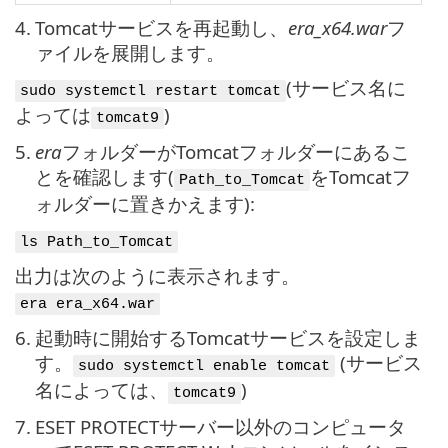
4.
Tomcatサービスを再起動し、
era_x64.war
フ
ァイルを展開します。
(サービス名に
sudo systemctl restart tomcat
よっては
)
tomcat9
5.
era
フォルダーがTomcatフォルダーにあるこ
とを確認します(
をTomcatフ
Path_to_Tomcat
ォルダーに置きかえます):
ls Path_to_Tomcat
出力は次のように表示されます。
era era_x64.war
6.
起動時に開始するTomcatサービスを設定しま
す。
(サービス
sudo systemctl enable tomcat
名によっては、
)
tomcat9
7.
ESET PROTECTサーバー以外のコンピュータ