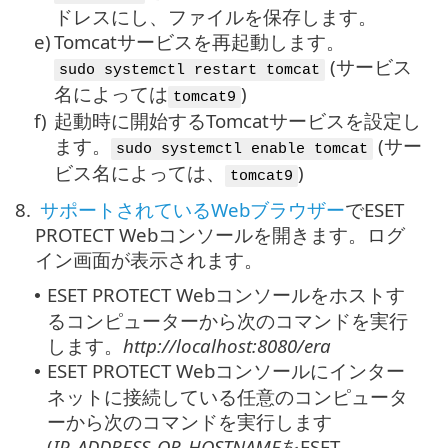
ドレスにし、ファイルを保存します。
e)
Tomcatサービスを再起動します。
(サービス
sudo systemctl restart tomcat
名によっては
)
tomcat9
f)
起動時に開始するTomcatサービスを設定し
ます。
(サー
sudo systemctl enable tomcat
ビス名によっては、
)
tomcat9
8.
サポートされているWebブラウザー
でESET
PROTECT Webコンソールを開きます。ログ
イン画面が表示されます。
ESET PROTECT Webコンソールをホストす
•
るコンピューターから次のコマンドを実行
します。
http://localhost:8080/era
ESET PROTECT Webコンソールにインター
•
ネットに接続している任意のコンピュータ
ーから次のコマンドを実行します
(
IP_ADDRESS_OR_HOSTNAME
をESET