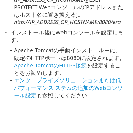
PROTECT WebコンソールのIPアドレスまた
はホスト名に置き換える)。
http://IP_ADDRESS_OR_HOSTNAME:8080/era
9.
インストール後にWebコンソールを設定しま
す。
Apache Tomcatの手動インストール中に、
•
既定のHTTPポートは8080に設定されます。
Apache TomcatのHTTPS接続
を設定するこ
とをお勧めします。
エンタープライズソリューションまたは低
•
パフォーマンス ステムの追加のWebコンソ
ール設定
も参照してください。