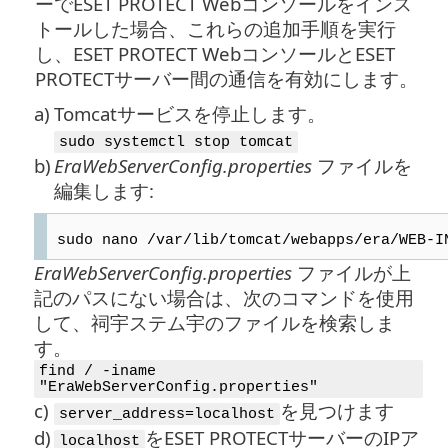
ーでESET PROTECT Webコンソールをインス
トールした場合、これらの追加手順を実行
し、ESET PROTECT WebコンソールとESET
PROTECTサーバー間の通信を有効にします。
a)
Tomcatサービスを停止します。
sudo systemctl stop tomcat
b)
EraWebServerConfig.properties
ファイルを
編集します:
sudo nano /var/lib/tomcat/webapps/era/WEB-I
EraWebServerConfig.properties
ファイルが上
記のパスにない場合は、次のコマンドを使用
して、祠宇ステム宇のファイルを検索しま
す。
find / -iname
"EraWebServerConfig.properties"
c)
を見つけます
server_address=localhost
d)
をESET PROTECTサーバーのIPア
localhost