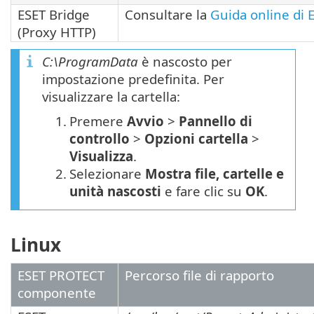
ESET Bridge
Consultare la
Guida online di 
(Proxy HTTP)
C:\ProgramData
è nascosto per
impostazione predefinita. Per
visualizzare la cartella:
1.
Premere
Avvio
>
Pannello di
controllo
>
Opzioni cartella
>
Visualizza
.
2.
Selezionare
Mostra file, cartelle e
unità nascosti
e fare clic su
OK
.
Linux
ESET PROTECT
Percorso file di rapporto
componente