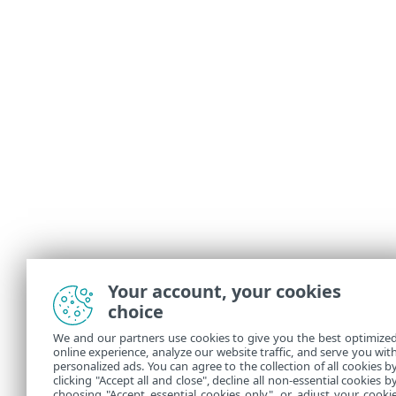
Your account, your cookies
choice
We and our partners use cookies to give you the best optimize
online experience, analyze our website traffic, and serve you wit
personalized ads. You can agree to the collection of all cookies b
clicking "Accept all and close", decline all non-essential cookies b
choosing "Accept essential cookies only", or adjust your cooki