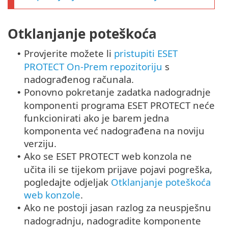
Otklanjanje poteškoća
Provjerite možete li
pristupiti ESET
•
PROTECT On-Prem repozitoriju
s
nadograđenog računala.
Ponovno pokretanje zadatka nadogradnje
•
komponenti programa ESET PROTECT neće
funkcionirati ako je barem jedna
komponenta već nadograđena na noviju
verziju.
Ako se ESET PROTECT web konzola ne
•
učita ili se tijekom prijave pojavi pogreška,
pogledajte odjeljak
Otklanjanje poteškoća
web konzole
.
Ako ne postoji jasan razlog za neuspješnu
•
nadogradnju, nadogradite komponente