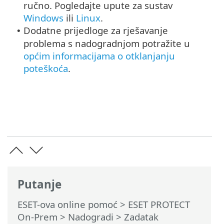
ručno. Pogledajte upute za sustav
Windows
ili
Linux
.
Dodatne prijedloge za rješavanje
•
problema s nadogradnjom potražite u
općim informacijama o otklanjanju
poteškoća
.
Putanje
ESET-ova online pomoć
>
ESET PROTECT
On-Prem
>
Nadogradi
> Zadatak