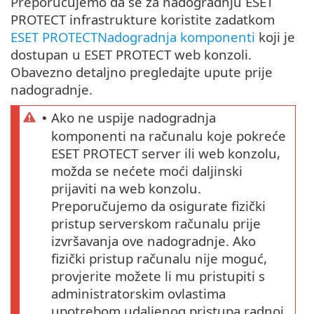
Preporučujemo da se za nadogradnju ESET
PROTECT infrastrukture koristite zadatkom
ESET PROTECTNadogradnja komponenti
koji je
dostupan u ESET PROTECT web konzoli.
Obavezno detaljno pregledajte upute prije
nadogradnje.
Ako ne uspije nadogradnja
•
komponenti na računalu koje pokreće
ESET PROTECT server ili web konzolu,
možda se nećete moći daljinski
prijaviti na web konzolu.
Preporučujemo da osigurate fizički
pristup serverskom računalu prije
izvršavanja ove nadogradnje. Ako
fizički pristup računalu nije moguć,
provjerite možete li mu pristupiti s
administratorskim ovlastima
upotrebom udaljenog pristupa radnoj