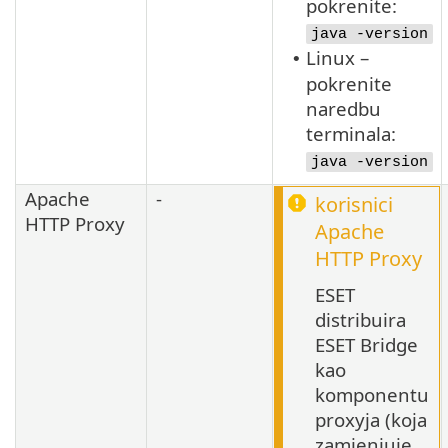
pokrenite:
java -version
Linux –
•
pokrenite
naredbu
terminala:
java -version
Apache
-
korisnici
HTTP Proxy
Apache
HTTP Proxy
ESET
distribuira
ESET Bridge
kao
komponentu
proxyja (koja
zamjenjuje