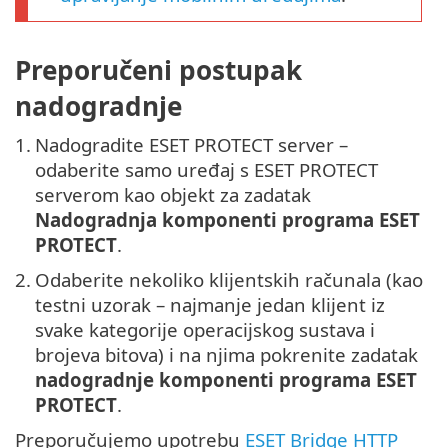
Preporučeni postupak
nadogradnje
1.
Nadogradite ESET PROTECT server –
odaberite samo uređaj s ESET PROTECT
serverom kao objekt za zadatak
Nadogradnja komponenti programa ESET
PROTECT
.
2.
Odaberite nekoliko klijentskih računala (kao
testni uzorak – najmanje jedan klijent iz
svake kategorije operacijskog sustava i
brojeva bitova) i na njima pokrenite zadatak
nadogradnje komponenti programa ESET
PROTECT
.
Preporučujemo upotrebu
ESET Bridge HTTP