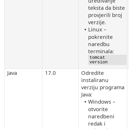
uređivanje
teksta da biste
provjerili broj
verzije.
Linux –
•
pokrenite
naredbu
terminala:
tomcat
version
Java
17.0
Odredite
instaliranu
verziju programa
Java
:
Windows –
•
otvorite
naredbeni
redak i