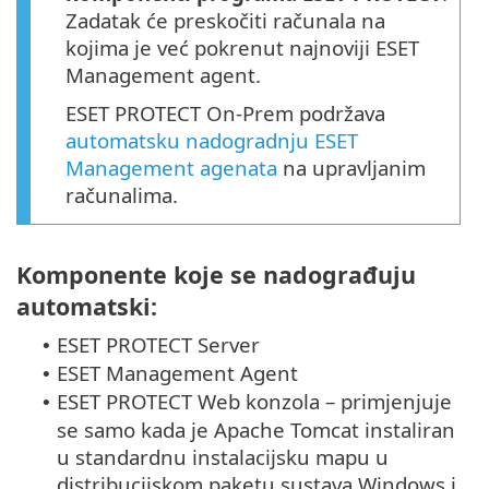
Zadatak će preskočiti računala na
kojima je već pokrenut najnoviji ESET
Management agent.
ESET PROTECT On-Prem podržava
automatsku nadogradnju ESET
Management agenata
na upravljanim
računalima.
Komponente koje se nadograđuju
automatski:
ESET PROTECT Server
•
ESET Management Agent
•
ESET PROTECT Web konzola – primjenjuje
•
se samo kada je Apache Tomcat instaliran
u standardnu instalacijsku mapu u
distribucijskom paketu sustava Windows i