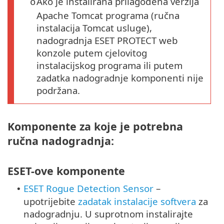
Ako je instalirana prilagođena verzija
o
Apache Tomcat programa (ručna
instalacija Tomcat usluge),
nadogradnja ESET PROTECT web
konzole putem cjelovitog
instalacijskog programa ili putem
zadatka nadogradnje komponenti nije
podržana.
Komponente za koje je potrebna
ručna nadogradnja:
ESET-ove komponente
ESET Rogue Detection Sensor
–
•
upotrijebite
zadatak instalacije softvera
za
nadogradnju. U suprotnom instalirajte