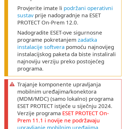
Provjerite imate li
podržani operativni
sustav
prije nadogradnje na ESET
PROTECT On-Prem 12.0.
Nadogradite ESET-ove sigurnosne
programe pokretanjem
zadatka
instalacije softvera
pomoću najnovijeg
instalacijskog paketa da biste instalirali
najnoviju verziju preko postojećeg
programa.
Trajanje komponente upravljanja
mobilnim uređajima/konektora
(MDM/MDC) (samo lokalno) programa
ESET PROTECT istječe u siječnju 2024.
Verzije programa
ESET PROTECT
On-
Prem
11.1
i novije ne podržavaju
upravljanje mobilnim uređajima
.