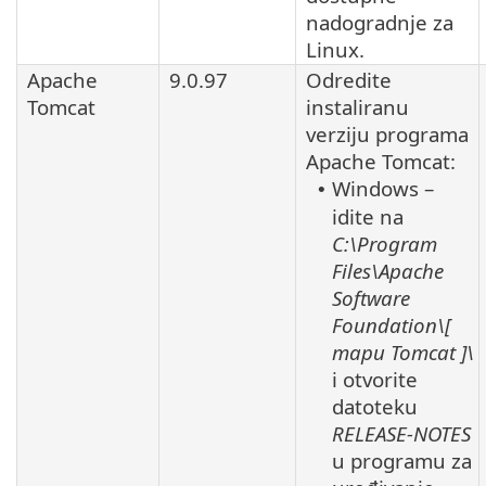
nadogradnje za
Linux
.
Apache
9.0.97
Odredite
Tomcat
instaliranu
verziju programa
Apache Tomcat
:
Windows –
•
idite na
C:\Program
Files\Apache
Software
Foundation\[
mapu
Tomcat
]\
i otvorite
datoteku
RELEASE-NOTES
u programu za