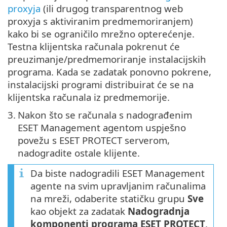
proxyja
(ili drugog transparentnog web
proxyja s aktiviranim predmemoriranjem)
kako bi se ograničilo mrežno opterećenje.
Testna klijentska računala pokrenut će
preuzimanje/predmemoriranje instalacijskih
programa. Kada se zadatak ponovno pokrene,
instalacijski programi distribuirat će se na
klijentska računala iz predmemorije.
3.
Nakon što se računala s nadograđenim
ESET Management agentom uspješno
povežu s ESET PROTECT serverom,
nadogradite ostale klijente.
Da biste nadogradili ESET Management
agente na svim upravljanim računalima
na mreži, odaberite statičku grupu
Sve
kao objekt za zadatak
Nadogradnja
komponenti programa ESET PROTECT
.