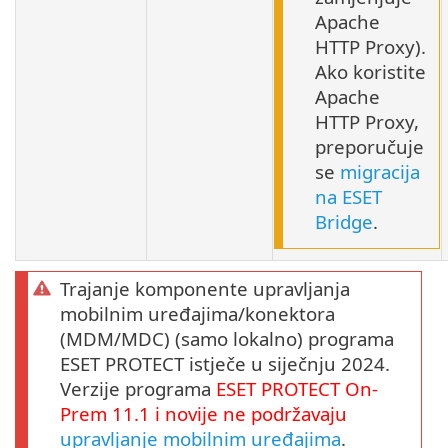
Apache
HTTP Proxy).
Ako koristite
Apache
HTTP Proxy,
preporučuje
se
migracija
na ESET
Bridge
.
Trajanje komponente upravljanja
mobilnim uređajima/konektora
(MDM/MDC) (samo lokalno) programa
ESET PROTECT istječe u siječnju 2024.
Verzije programa
ESET PROTECT
On-
Prem
11.1
i novije ne podržavaju
upravljanje mobilnim uređajima
.