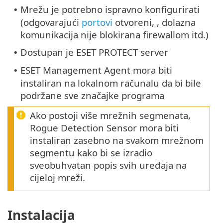
Mrežu je potrebno ispravno konfigurirati
•
(odgovarajući
portovi
otvoreni, , dolazna
komunikacija nije blokirana firewallom itd.)
Dostupan je ESET PROTECT server
•
ESET Management Agent mora biti
•
instaliran na lokalnom računalu da bi bile
podržane sve značajke programa
Ako postoji više mrežnih segmenata,
Rogue Detection Sensor mora biti
instaliran zasebno na svakom mrežnom
segmentu kako bi se izradio
sveobuhvatan popis svih uređaja na
cijeloj mreži.
Instalacija