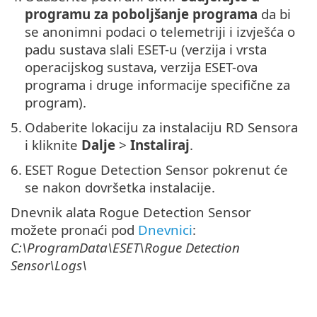
programu za poboljšanje programa
da bi
se anonimni podaci o telemetriji i izvješća o
padu sustava slali ESET-u (verzija i vrsta
operacijskog sustava, verzija ESET-ova
programa i druge informacije specifične za
program).
5.
Odaberite lokaciju za instalaciju RD Sensora
i kliknite
Dalje
>
Instaliraj
.
6.
ESET Rogue Detection Sensor pokrenut će
se nakon dovršetka instalacije.
Dnevnik alata Rogue Detection Sensor
možete pronaći pod
Dnevnici
:
C:\ProgramData\ESET\Rogue Detection
Sensor\Logs\