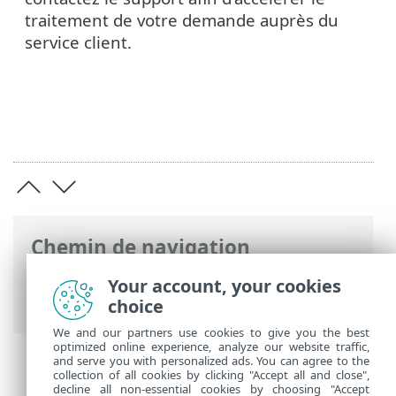
traitement de votre demande auprès du
service client.
Chemin de navigation
Aide en ligne ESET
>
ESET PROTECT On-
Your account, your cookies
Prem
>
Dépannage
choice
We and our partners use cookies to give you the best
optimized online experience, analyze our website traffic,
and serve you with personalized ads. You can agree to the
collection of all cookies by clicking "Accept all and close",
decline all non-essential cookies by choosing "Accept