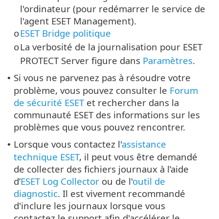
l'ordinateur (pour redémarrer le service de
l'agent ESET Management).
ESET Bridge politique
o
La verbosité de la journalisation pour ESET
o
PROTECT Server figure dans
Paramètres
.
Si vous ne parvenez pas à résoudre votre
•
problème, vous pouvez consulter le
Forum
de sécurité ESET
et rechercher dans la
communauté ESET des informations sur les
problèmes que vous pouvez rencontrer.
Lorsque vous contactez l'
assistance
•
technique ESET
, il peut vous être demandé
de collecter des fichiers journaux à l’aide
d’
ESET Log Collector
ou de l'
outil de
diagnostic
. Il est vivement recommandé
d'inclure les journaux lorsque vous
contactez le support afin d'accélérer le