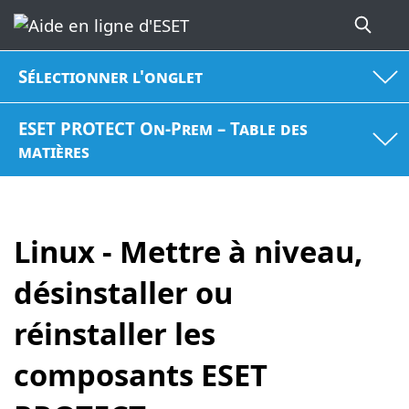
Sélectionner l'onglet
ESET PROTECT On-Prem – Table des
matières
Linux - Mettre à niveau,
désinstaller ou
réinstaller les
composants ESET