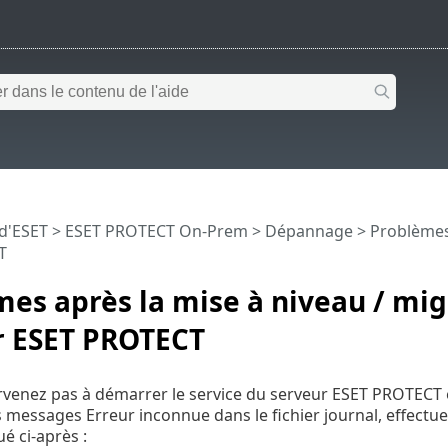
 d'ESET
>
ESET PROTECT On-Prem
>
Dépannage
> Problèmes 
T
es après la mise à niveau / mig
r ESET PROTECT
rvenez pas à démarrer le service du serveur ESET PROTECT 
 messages Erreur inconnue dans le fichier journal, effectu
 ci-après :