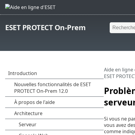
ESET PROTECT On-Prem
Aide en ligne
ESET PROTEC
Problèm
serveu
Si vous ne pa
vous avez des
comme indiqué