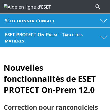
Sélectionner l'onglet
ESET PROTECT On-Prem – Table des
matières
Nouvelles
fonctionnalités de ESET
PROTECT On-Prem 12.0
Correction pour rançongiciels