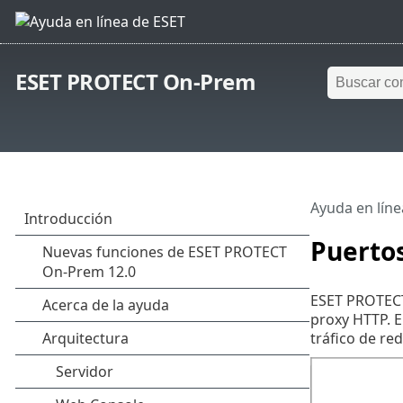
ESET PROTECT On-Prem
Ayuda en líne
Puertos
ESET PROTECT 
proxy HTTP. E
tráfico de red