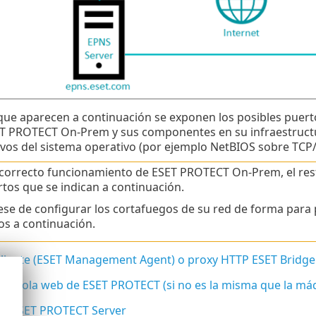
 que aparecen a continuación se exponen los posibles puer
SET PROTECT On-Prem y sus componentes en su infraestruct
vos del sistema operativo (por ejemplo NetBIOS sobre TCP/
 correcto funcionamiento de ESET PROTECT On-Prem, el rest
rtos que se indican a continuación.
se de configurar los cortafuegos de su red de forma para p
os a continuación.
liente (ESET Management Agent) o proxy HTTP ESET Bridge
onsola web de ESET PROTECT (si no es la misma que la má
e ESET PROTECT Server