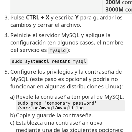
200M
com
3000M
co
3.
Pulse
CTRL + X
y escriba
Y
para guardar los
cambios y cerrar el archivo.
4.
Reinicie el servidor MySQL y aplique la
configuración (en algunos casos, el nombre
del servicio es
):
mysqld
sudo systemctl restart mysql
5.
Configure los privilegios y la contraseña de
MySQL (este paso es opcional y podría no
funcionar en algunas distribuciones Linux):
a)
Revele la contraseña temporal de MySQL:
sudo grep 'temporary password'
/var/log/mysql/mysqld.log
b)
Copie y guarde la contraseña.
c)
Establezca una contraseña nueva
mediante una de las siguientes opciones: