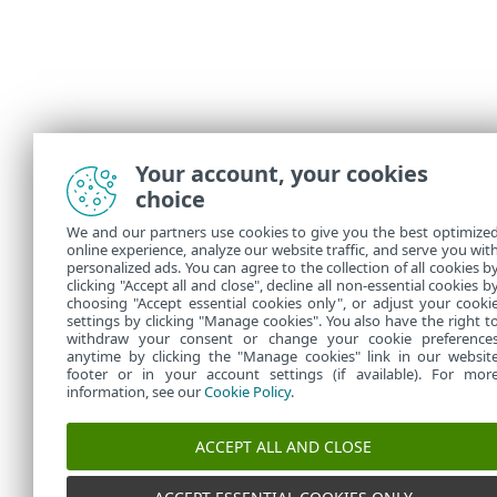
Your account, your cookies
choice
We and our partners use cookies to give you the best optimize
online experience, analyze our website traffic, and serve you wit
personalized ads. You can agree to the collection of all cookies b
clicking "Accept all and close", decline all non-essential cookies b
choosing "Accept essential cookies only", or adjust your cooki
settings by clicking "Manage cookies". You also have the right t
withdraw your consent or change your cookie preference
anytime by clicking the "Manage cookies" link in our websit
footer or in your account settings (if available). For mor
information, see our
Cookie Policy
.
ACCEPT ALL AND CLOSE