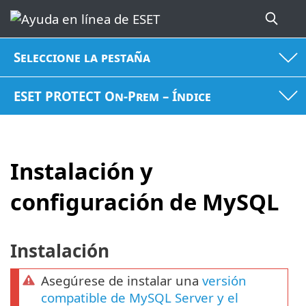
Seleccione la pestaña
ESET PROTECT On-Prem – Índice
Instalación y
configuración de MySQL
Instalación
Asegúrese de instalar una
versión
compatible de MySQL Server y el