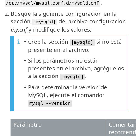
.
/etc/mysql/mysql.conf.d/mysqld.cnf
2.
Busque la siguiente configuración en la
sección
del archivo configuración
[mysqld]
my.cnf
y modifique los valores:
Cree la sección
si no está
•
[mysqld]
presente en el archivo.
Si los parámetros no están
•
presentes en el archivo, agréguelos
a la sección
.
[mysqld]
Para determinar la versión de
•
MySQL, ejecute el comando:
mysql --version
Parámetro
Comentari
recomend