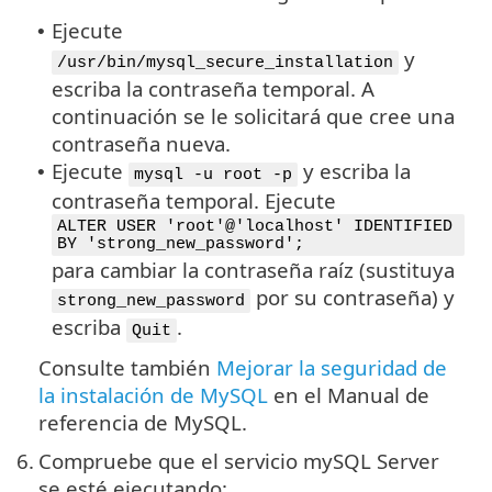
Ejecute
•
y
/usr/bin/mysql_secure_installation
escriba la contraseña temporal. A
continuación se le solicitará que cree una
contraseña nueva.
Ejecute
y escriba la
•
mysql -u root -p
contraseña temporal. Ejecute
ALTER USER 'root'@'localhost' IDENTIFIED
BY 'strong_new_password';
para cambiar la contraseña raíz (sustituya
por su contraseña) y
strong_new_password
escriba
.
Quit
Consulte también
Mejorar la seguridad de
la instalación de MySQL
en el Manual de
referencia de MySQL.
6.
Compruebe que el servicio mySQL Server
se esté ejecutando: