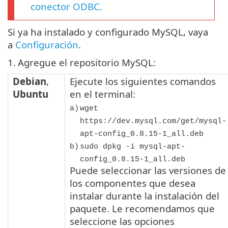
conector ODBC
.
Si ya ha instalado y configurado MySQL, vaya
a
Configuración
.
1.
Agregue el repositorio MySQL:
Debian
,
Ejecute los siguientes comandos
Ubuntu
en el terminal:
a)
wget
https://dev.mysql.com/get/mysql-
apt-config_0.8.15-1_all.deb
b)
sudo dpkg -i mysql-apt-
config_0.8.15-1_all.deb
Puede seleccionar las versiones de
los componentes que desea
instalar durante la instalación del
paquete. Le recomendamos que
seleccione las opciones