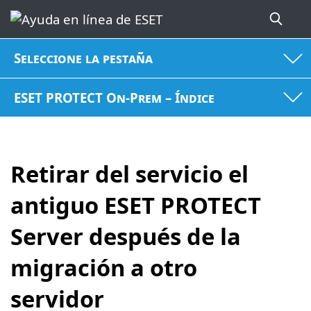
Seleccione la pestaña
ESET PROTECT On-Prem – Índice
Retirar del servicio el
antiguo ESET PROTECT
Server después de la
migración a otro
servidor