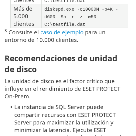
C:\testfile.dat
Más de
diskspd.exe -c10000M -b4K -
5.000
d600 -Sh -r -z -w50
clientes
C:\testfile.dat
3
Consulte el
caso de ejemplo
para un
entorno de 10.000 clientes.
Recomendaciones de unidad
de disco
La unidad de disco es el factor crítico que
influye en el rendimiento de ESET PROTECT
On-Prem.
La instancia de SQL Server puede
•
compartir recursos con ESET PROTECT
Server para maximizar la utilización y
minimizar la latencia. Ejecute ESET