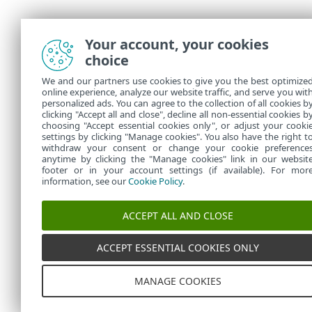
Your account, your cookies
choice
We and our partners use cookies to give you the best optimize
online experience, analyze our website traffic, and serve you wit
personalized ads. You can agree to the collection of all cookies b
clicking "Accept all and close", decline all non-essential cookies b
choosing "Accept essential cookies only", or adjust your cooki
settings by clicking "Manage cookies". You also have the right t
withdraw your consent or change your cookie preference
anytime by clicking the "Manage cookies" link in our websit
footer or in your account settings (if available). For mor
information, see our
Cookie Policy
.
ACCEPT ALL AND CLOSE
ACCEPT ESSENTIAL COOKIES ONLY
MANAGE COOKIES