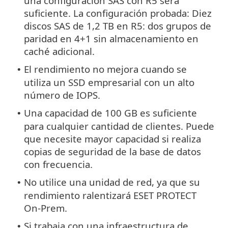
una configuración SAS con R5 será
suficiente. La configuración probada: Diez
discos SAS de 1,2 TB en R5: dos grupos de
paridad en 4+1 sin almacenamiento en
caché adicional.
El rendimiento no mejora cuando se
•
utiliza un SSD empresarial con un alto
número de IOPS.
Una capacidad de 100 GB es suficiente
•
para cualquier cantidad de clientes. Puede
que necesite mayor capacidad si realiza
copias de seguridad de la base de datos
con frecuencia.
No utilice una unidad de red, ya que su
•
rendimiento ralentizará ESET PROTECT
On-Prem.
Si trabaja con una infraestructura de
•