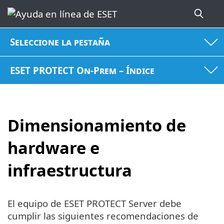
Seleccione la pestaña
ESET PROTECT On-Prem – Índice
Dimensionamiento de
hardware e
infraestructura
El equipo de ESET PROTECT Server debe
cumplir las siguientes recomendaciones de