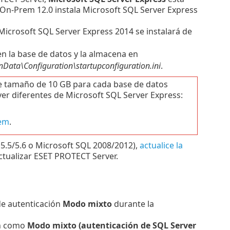
n-Prem 12.0 instala Microsoft SQL Server Express
Microsoft SQL Server Express
2014 se instalará de
en la base de datos y la almacena en
ta\Configuration\startupconfiguration.ini
.
 de tamaño de 10 GB para cada base de datos
er diferentes de Microsoft SQL Server Express:
rem
.
 5.5/5.6 o Microsoft SQL 2008/2012),
actualice la
ctualizar ESET PROTECT Server.
o de autenticación
Modo mixto
durante la
ón como
Modo mixto (autenticación de SQL Server