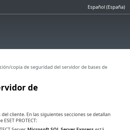
Español (España)
ción/copia de seguridad del servidor de bases de
ervidor de
l cliente. En las siguientes secciones se detallan
 de ESET PROTECT:
TECT Server,
Microsoft SQL Server Express
está