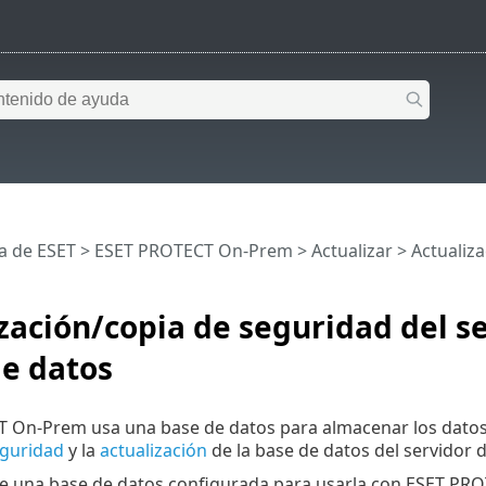
a de ESET
>
ESET PROTECT On-Prem
>
Actualizar
> Actualiza
zación/copia de seguridad del s
de datos
On-Prem usa una base de datos para almacenar los datos de
eguridad
y la
actualización
de la base de datos del servidor
ne una base de datos configurada para usarla con ESET PRO