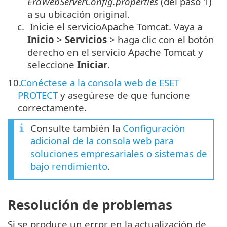
EraWebServerConfig.properties
(del paso 1)
a su ubicación original.
c.
Inicie el servicioApache Tomcat. Vaya a
Inicio
>
Servicios
> haga clic con el botón
derecho en el servicio Apache Tomcat y
seleccione
Iniciar
.
10.
Conéctese a la consola web de ESET
PROTECT
y asegúrese de que funcione
correctamente.
Consulte también la
Configuración
adicional de la consola web para
soluciones empresariales o sistemas de
bajo rendimiento
.
Resolución de problemas
Si se produce un error en la actualización de