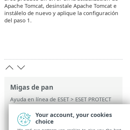
Apache Tomcat, desinstale Apache Tomcat e
instálelo de nuevo y aplique la configuración
del paso 1.
Migas de pan
Ayuda en línea de ESET
>
ESET PROTECT
On-Prem
>
Actualizar
>
Actualizar Apache
Tomcat
> Actualizar Apache Tomcat con el
Your account, your cookies
instalador todo en uno (Windows)
choice