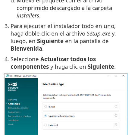
d.
Mueva el paquete con el archivo
comprimido descargado a la carpeta
installers
.
3.
Para ejecutar el instalador todo en uno,
haga doble clic en el archivo
Setup.exe
y,
luego, en
Siguiente
en la pantalla de
Bienvenida
.
4.
Seleccione
Actualizar todos los
componentes
y haga clic en
Siguiente
.