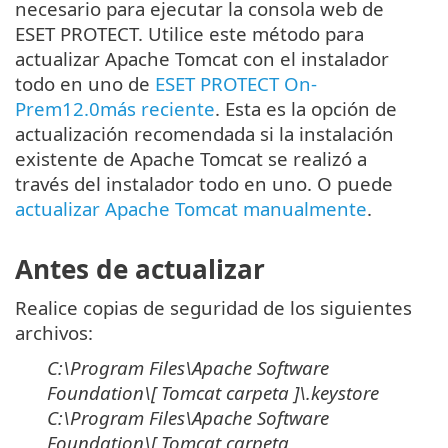
necesario para ejecutar la consola web de
ESET PROTECT. Utilice este método para
actualizar Apache Tomcat con el instalador
todo en uno de
ESET PROTECT On-
Prem12.0más reciente
. Esta es la opción de
actualización recomendada si la instalación
existente de Apache Tomcat se realizó a
través del instalador todo en uno. O puede
actualizar Apache Tomcat manualmente
.
Antes de actualizar
Realice copias de seguridad de los siguientes
archivos:
C:\Program Files\Apache Software
Foundation\[ Tomcat
carpeta
]\
.keystore
C:\Program Files\Apache Software
Foundation\[ Tomcat
carpeta