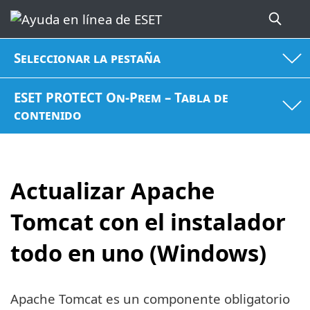
Seleccionar la pestaña
ESET PROTECT On-Prem – Tabla de
contenido
Actualizar Apache
Tomcat con el instalador
todo en uno (Windows)
Apache Tomcat es un componente obligatorio