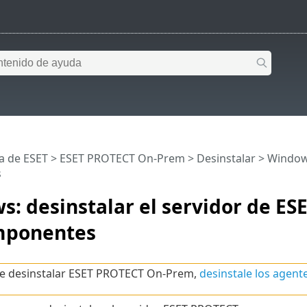
a de ESET
>
ESET PROTECT On-Prem
>
Desinstalar
> Windows
s
: desinstalar el servidor de ES
mponentes
e desinstalar ESET PROTECT On-Prem,
desinstale los agent