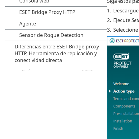
Siga estos p
1.
Descargue
2.
Ejecute
Set
3.
Seleccion