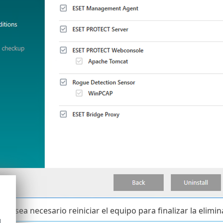
que sea necesario reiniciar el equipo para finalizar la elim
d