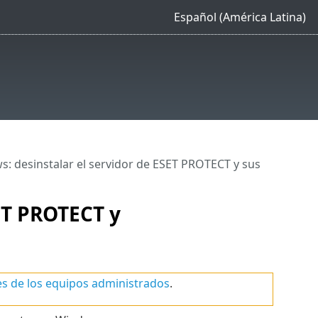
Español (América Latina)
: desinstalar el servidor de ESET PROTECT y sus
ET PROTECT y
es de los equipos administrados
.