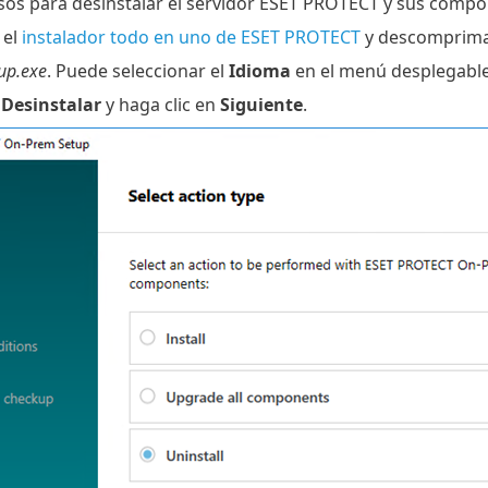
asos para desinstalar el servidor ESET PROTECT y sus comp
 el
instalador todo en uno de ESET PROTECT
y descomprima 
up.exe
. Puede seleccionar el
Idioma
en el menú desplegable
e
Desinstalar
y haga clic en
Siguiente
.