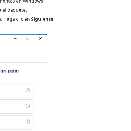
onentes en Windows:
el paquete.
. Haga clic en
Siguiente
.