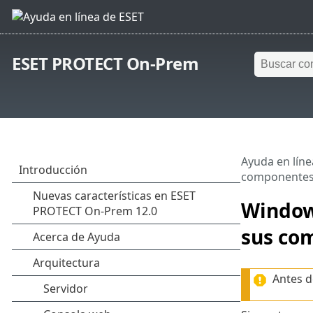
ESET PROTECT On-Prem
Ayuda en líne
componente
Windows
sus co
Antes d