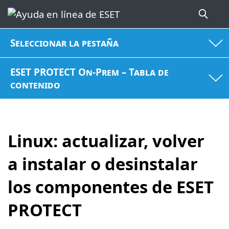
Seleccionar la pestaña
ESET PROTECT On-Prem – Tabla de
contenido
Linux: actualizar, volver
a instalar o desinstalar
los componentes de ESET
PROTECT