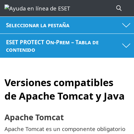
Seleccionar la pestaña
ESET PROTECT On-Prem – Tabla de
contenido
Versiones compatibles
de Apache Tomcat y Java
Apache Tomcat
Apache Tomcat es un componente obligatorio