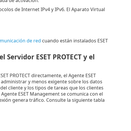
ada de activación.
os de Internet IPv4 y IPv6. El Aparato Virtual
omunicación de red
cuando están instalados ESET
el Servidor ESET PROTECT y el
r ESET PROTECT directamente, el Agente ESET
e administrar y menos exigente sobre los datos
el cliente y los tipos de tareas que los clientes
, el Agente ESET Management se comunica con el
ión genera tráfico. Consulte la siguiente tabla