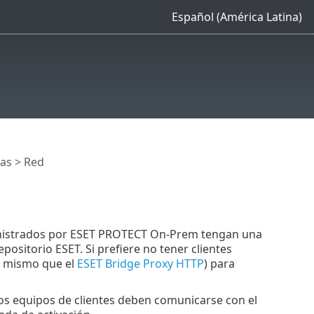
Español (América Latina)
cas
> Red
ministrados por ESET PROTECT On-Prem tengan una
epositorio ESET. Si prefiere no tener clientes
l mismo que el
ESET Bridge Proxy HTTP
) para
Los equipos de clientes deben comunicarse con el