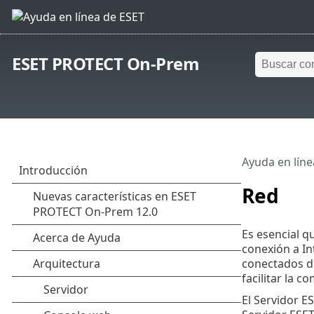
ESET PROTECT On-Prem
Ayuda en líne
Red
Es esencial 
conexión a Int
conectados di
facilitar la c
El Servidor E