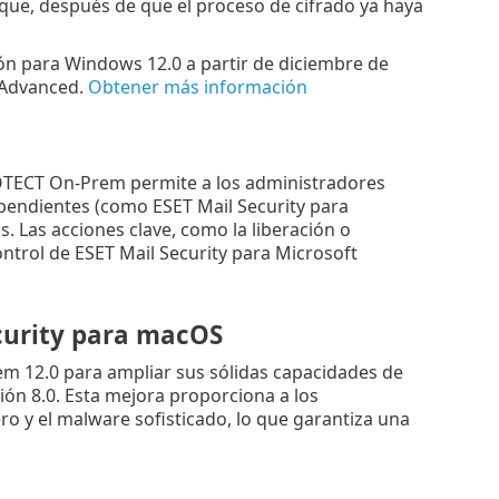
que, después de que el proceso de cifrado ya haya
ión para Windows 12.0 a partir de diciembre de
T Advanced.
Obtener más información
ROTECT On-Prem permite a los administradores
pendientes (como ESET Mail Security para
. Las acciones clave, como la liberación o
ntrol de ESET Mail Security para Microsoft
urity
para
macOS
 12.0 para ampliar sus sólidas capacidades de
ón 8.0. Esta mejora proporciona a los
o y el malware sofisticado, lo que garantiza una