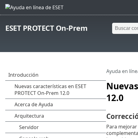
ESET PROTECT On-Prem
Ayuda en líne
Nuevas
12.0
Correcci
Para mejorar
complementa 