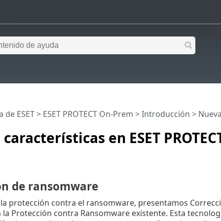
a de ESET
>
ESET PROTECT On-Prem
>
Introducción
> Nueva
 características en ESET PROTE
ón de ransomware
 la protección contra el ransomware, presentamos Correc
la Protección contra Ransomware existente. Esta tecnolog