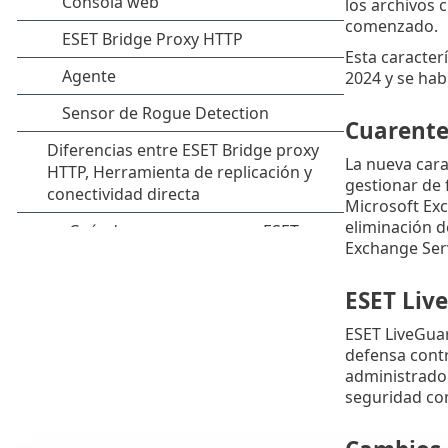
los archivos 
comenzado.
Esta caracter
2024 y se hab
Cuarente
La nueva cara
gestionar de 
Microsoft Exc
eliminación d
Exchange Ser
ESET Liv
ESET LiveGua
defensa contr
administrador
seguridad co