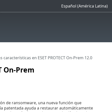
Español (América Latina)
s características en ESET PROTECT On-Prem 12.0
CT On-Prem
ción de ransomware, una nueva función que
ía patentada ayuda a restaurar automáticamente