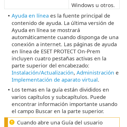
Windows u otros.
Ayuda en línea
es la fuente principal de
•
contenido de ayuda. La última versión de
Ayuda en línea se mostrará
automáticamente cuando disponga de una
conexión a internet. Las páginas de ayuda
en línea de ESET PROTECT On-Prem
incluyen cuatro pestañas activas en la
parte superior del encabezado:
Instalación/Actualización
,
Administración
e
Implementación de aparato virtual
.
Los temas en la guía están divididos en
•
varios capítulos y subcapítulos. Puede
encontrar información importante usando
el campo Buscar en la parte superior.
Cuando abre una Guía del usuario