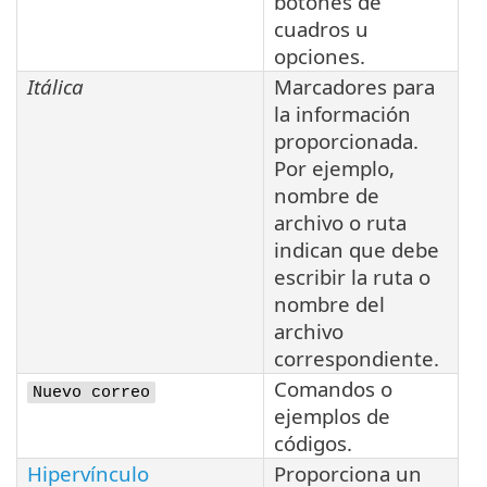
botones de
cuadros u
opciones.
Itálica
Marcadores para
la información
proporcionada.
Por ejemplo,
nombre de
archivo o ruta
indican que debe
escribir la ruta o
nombre del
archivo
correspondiente.
Comandos o
Nuevo correo
ejemplos de
códigos.
Hipervínculo
Proporciona un