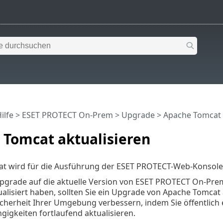
ilfe
>
ESET PROTECT On-Prem
>
Upgrade
> Apache Tomcat 
 Tomcat aktualisieren
t wird für die Ausführung der ESET PROTECT-Web-Konsole 
 Upgrade auf die aktuelle Version von ESET PROTECT On-Pr
tualisiert haben, sollten Sie ein Upgrade von Apache Tomcat a
cherheit Ihrer Umgebung verbessern, indem Sie öffentlich
igkeiten fortlaufend aktualisieren.