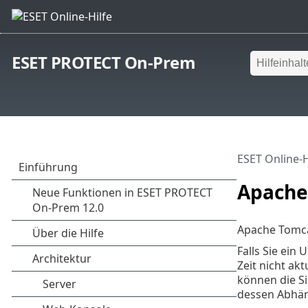
ESET PROTECT On-Prem
ESET Online-H
Apache
Apache Tomca
Falls Sie ein
Zeit nicht ak
können die Si
dessen Abhäng