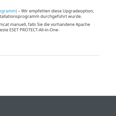
programm)
– Wir empfehlen diese Upgradeoption,
nstallationsprogramm durchgeführt wurde.
mcat manuell, falls Sie die vorhandene Apache
este ESET PROTECT-All-in-One-