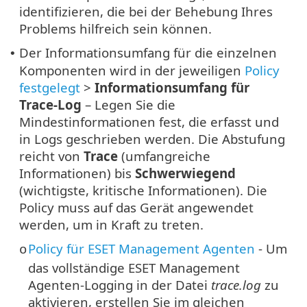
identifizieren, die bei der Behebung Ihres
Problems hilfreich sein können.
Der Informationsumfang für die einzelnen
•
Komponenten wird in der jeweiligen
Policy
festgelegt
>
Informationsumfang für
Trace-Log
– Legen Sie die
Mindestinformationen fest, die erfasst und
in Logs geschrieben werden. Die Abstufung
reicht von
Trace
(umfangreiche
Informationen) bis
Schwerwiegend
(wichtigste, kritische Informationen). Die
Policy muss auf das Gerät angewendet
werden, um in Kraft zu treten.
Policy für ESET Management Agenten
-
Um
o
das vollständige ESET Management
Agenten-Logging in der Datei
trace.log
zu
aktivieren, erstellen Sie im gleichen