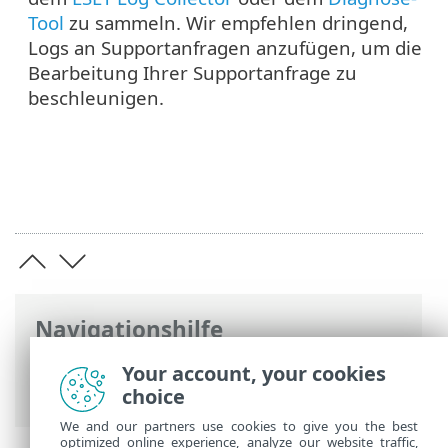
Tool
zu sammeln. Wir empfehlen dringend,
Logs an Supportanfragen anzufügen, um die
Bearbeitung Ihrer Supportanfrage zu
beschleunigen.
Navigationshilfe
ESET Online-Hilfe
>
ESET PROTECT On-
Your account, your cookies
Prem
>
Fehlerbehebung
choice
We and our partners use cookies to give you the best
optimized online experience, analyze our website traffic,