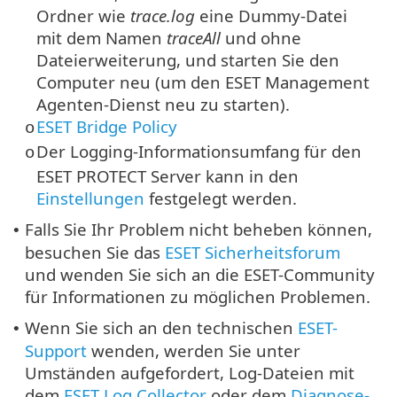
Ordner wie
trace.log
eine Dummy-Datei
mit dem Namen
traceAll
und ohne
Dateierweiterung, und starten Sie den
Computer neu (um den ESET Management
Agenten-Dienst neu zu starten).
ESET Bridge Policy
o
Der Logging-Informationsumfang für den
o
ESET PROTECT Server kann in den
Einstellungen
festgelegt werden.
Falls Sie Ihr Problem nicht beheben können,
•
besuchen Sie das
ESET Sicherheitsforum
und wenden Sie sich an die ESET-Community
für Informationen zu möglichen Problemen.
Wenn Sie sich an den technischen
ESET-
•
Support
wenden, werden Sie unter
Umständen aufgefordert, Log-Dateien mit
dem
ESET Log Collector
oder dem
Diagnose-