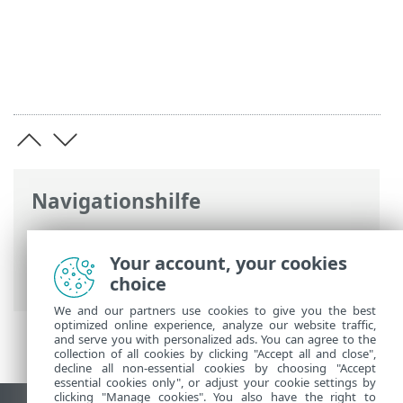
Navigationshilfe
ESET Online-Hilfe
>
ESET PROTECT On-
Prem
>
Einführung
>
Architektur
>
Your account, your cookies
Server
choice
We and our partners use cookies to give you the best
optimized online experience, analyze our website traffic,
and serve you with personalized ads. You can agree to the
collection of all cookies by clicking "Accept all and close",
decline all non-essential cookies by choosing "Accept
essential cookies only", or adjust your cookie settings by
clicking "Manage cookies". You also have the right to