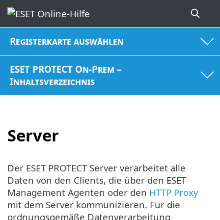
Registerkarte auswählen
ESET PROTECT On-Prem –
Inhaltsverzeichnis
Server
Der ESET PROTECT Server verarbeitet alle
Daten von den Clients, die über den ESET
Management Agenten oder den
HTTP Proxy
mit dem Server kommunizieren. Für die
ordnungsgemäße Datenverarbeitung