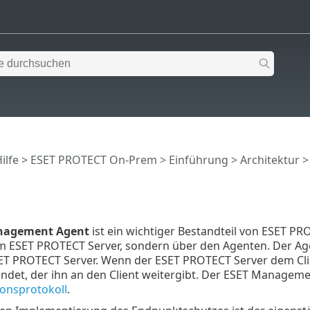
ilfe
>
ESET PROTECT On-Prem
>
Einführung
>
Architektur
>
nagement Agent
ist ein wichtiger Bestandteil von ESET P
em ESET PROTECT Server, sondern über den Agenten. Der Ag
ET PROTECT Server. Wenn der ESET PROTECT Server dem Clien
ndet, der ihn an den Client weitergibt. Der ESET Manageme
onsprotokoll
.