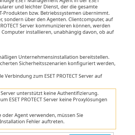
tändige ESET Management Agent in der ESET
larer und leichter Dienst, der die gesamte
T-Produkten bzw. Betriebssystemen übernimmt.
, sondern über den Agenten. Clientcomputer, auf
T PROTECT Server kommunizieren können, werden
n Computer installieren, unabhängig davon, ob auf
mäßigen Unternehmensinstallation bereitstellen.
cherten Sicherheitsszenarien konfiguriert werden,
nde Verbindung zum ESET PROTECT Server auf
rver unterstützt keine Authentifizierung.
zum ESET PROTECT Server keine Proxylösungen
e oder Agent verwenden, müssen Sie
nstallation Fehler auftreten.