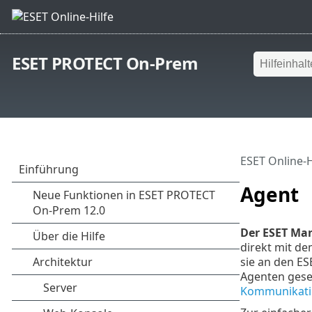
ESET PROTECT On-Prem
ESET Online-H
Agent
Der ESET Ma
direkt mit d
sie an den ES
Agenten gese
Kommunikati