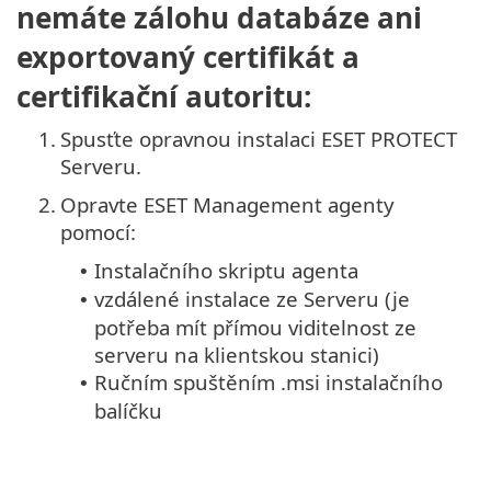
nemáte zálohu databáze ani
exportovaný certifikát a
certifikační autoritu:
1.
Spusťte opravnou instalaci ESET PROTECT
Serveru.
2.
Opravte ESET Management agenty
pomocí:
Instalačního skriptu agenta
•
vzdálené instalace ze Serveru (je
•
potřeba mít přímou viditelnost ze
serveru na klientskou stanici)
Ručním spuštěním .msi instalačního
•
balíčku