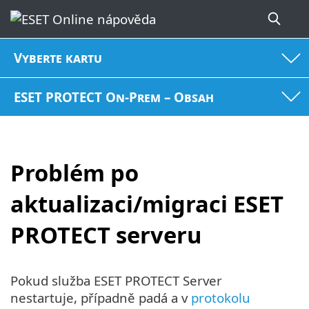
Vyberte kartu
ESET PROTECT On-Prem – Obsah
Problém po
aktualizaci/migraci ESET
PROTECT serveru
Pokud služba ESET PROTECT Server
nestartuje, případně padá a v
protokolu