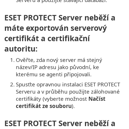
ESET PROTECT Server neběží a
máte exportován serverový
certifikát a certifikační
autoritu:
1.
Ověřte, zda nový server má stejný
název/IP adresu jako původní, ke
kterému se agenti připojovali.
2.
Spusťte opravnou instalaci ESET PROTECT
Serveru a v průběhu použijte zálohované
certifikáty (vyberte možnost
Načíst
certifikát ze souboru
).
ESET PROTECT Server neběží a