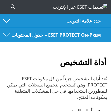
حدد علامة التبويب
ESET PROTECT On-Prem – جدول المحتويات
أداة التشخيص
تُعد أداة التشخيص جزءاً من كل مكونات ESET
PROTECT. وهي تُستخدم لتجميع السجلات التي يمكن
للمطورين استخدامها في حل المشكلات المتعلقة
بمكونات المنتج.