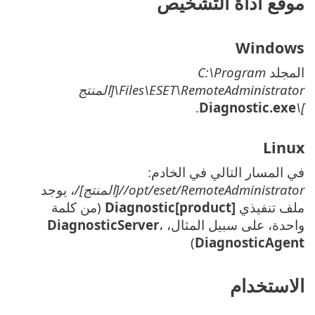
موقع أداة التشخيص
Windows
المجلد ‎
C:\Program
Files\ESET\RemoteAdministrator\[المنتج
.
Diagnostic.exe
]\
Linux
في المسار التالي في الخادم:
/opt/eset/RemoteAdministrator/[المنتج]/
، يوجد
ملف تنفيذي
Diagnostic[product]
(من كلمة
واحدة، على سبيل المثال،
،
DiagnosticServer
)
DiagnosticAgent
الاستخدام