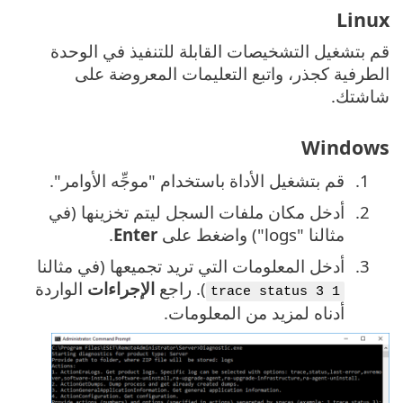
Linux
قم بتشغيل التشخيصات القابلة للتنفيذ في الوحدة
الطرفية كجذر، واتبع التعليمات المعروضة على
شاشتك.
Windows
قم بتشغيل الأداة باستخدام "موجِّه الأوامر".
أدخل مكان ملفات السجل ليتم تخزينها (في
مثالنا "‎logs") واضغط على
Enter
.
أدخل المعلومات التي تريد تجميعها (في مثالنا
). راجع ‎
الإجراءات
الواردة
1 trace status 3
أدناه لمزيد من المعلومات.