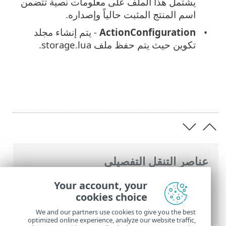
يشتمل هذا الملف على معلومات نصية تتضمن
اسم المنتج المثبت حالياً وإصداره.
ActionConfiguration
- يتم إنشاء مجلد
تكوين حيث يتم حفظ ملف storage.lua.
عناصر التنقل التفصيلي
تعليمات ESET عبر الإنترنت
>
ESET PROTECT
Your account, your
On-Prem
>
استكشاف الأخطاء وإصلاحها
>
cookies choice
أداة التشخيص
We and our partners use cookies to give you the best
optimized online experience, analyze our website traffic,