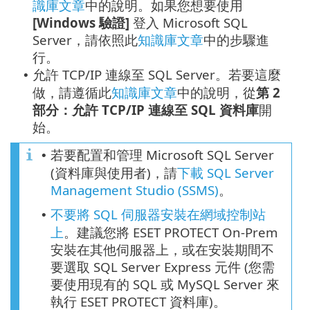
識庫文章
中的說明。如果您想要使用
[Windows 驗證]
登入 Microsoft SQL
Server，請依照此
知識庫文章
中的步驟進
行。
允許 TCP/IP 連線至 SQL Server。若要這麼
•
做，請遵循此
知識庫文章
中的說明，從
第 2
部分：允許 TCP/IP 連線至 SQL 資料庫
開
始。
若要配置和管理 Microsoft SQL Server
•
(資料庫與使用者)，請
下載 SQL Server
Management Studio (SSMS)
。
不要將 SQL 伺服器安裝在網域控制站
•
上
。建議您將 ESET PROTECT On-Prem
安裝在其他伺服器上，或在安裝期間不
要選取 SQL Server Express 元件 (您需
要使用現有的 SQL 或 MySQL Server 來
執行 ESET PROTECT 資料庫)。