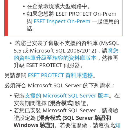
在企業環境或大型網路中。
•
如果您想將 ESET PROTECT On-Prem
•
與
ESET Inspect On-Prem
一起使用的
話。
若您已安裝了舊版不支援的資料庫 (MySQL
•
5.5 或 Microsoft SQL 2008/2012)，請
將您
的資料庫升級至
相容的資料庫版本
，然後再
升級 ESET PROTECT 伺服器。
另請參閱
ESET PROTECT 資料庫遷移
。
必須符合 Microsoft SQL Server 的下列需求：
安裝
支援的 Microsoft SQL Server 版本
。在
•
安裝期間選擇
[混合模式]
驗證。
若您已安裝 Microsoft SQL Server，請將驗
•
證設定為
[混合模式 (SQL Server 驗證和
Windows 驗證)]
。若要這麼做，請遵循此
知