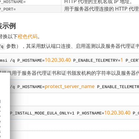
HTTP 代理的主机名或 IP 地址。
P_HOSTNAME=
用于服务器代理连接的 HTTP 代
P_PORT=
装示例
替换以下
橙色代码
。
参数），其采用默认端口连接、启用遥测以及服务器代理证
/q
10.20.30.40
1
msi /q P_HOSTNAME=
P_ENABLE_TELEMETRY=
P_CER
提供用于服务器代理证书和证书颁发机构的字符串以及服务器代理
protect_server_name
msi /q P_HOSTNAME=
P_ENABLE_TELEMETR
：
d
h
y
10.20.30.40
msi P_INSTALL_MODE_EULA_ONLY=1 P_HOSTNAME=
P_C
y
e
o
s
e