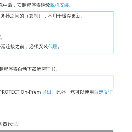
选中后，安装程序将继续
脱机安装
。
TECT 服务器之间的（复制），不用于缓存更新。
据。
务器连接之前，必须安装
代理
。
书。安装程序将自动下载所需证书。
TECT On-Prem
导出
。此外，您可以使用
自定义证
 服务器代理。