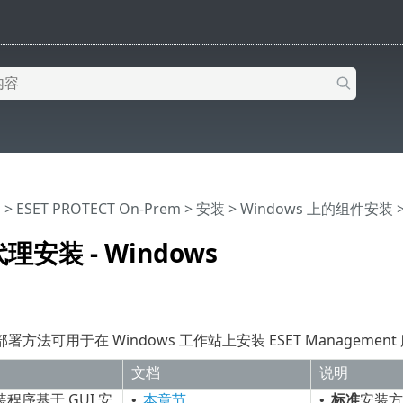
助
>
ESET PROTECT On-Prem
>
安装
>
Windows 上的组件安装
>
安装 - Windows
方法可用于在 Windows 工作站上安装 ESET Managemen
文档
说明
程序基于 GUI 安
本章节
标准
安装方
•
•