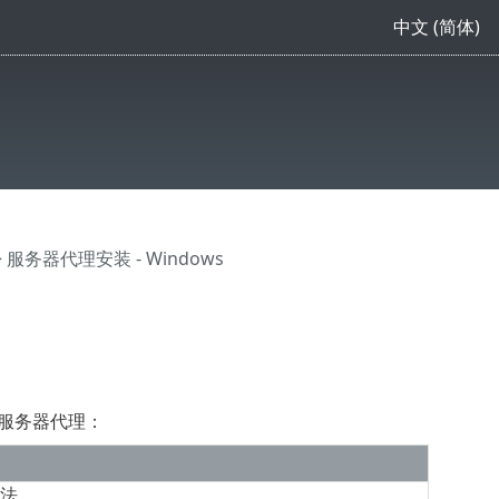
中文 (简体)
 服务器代理安装 - Windows
t 服务器代理：
法。