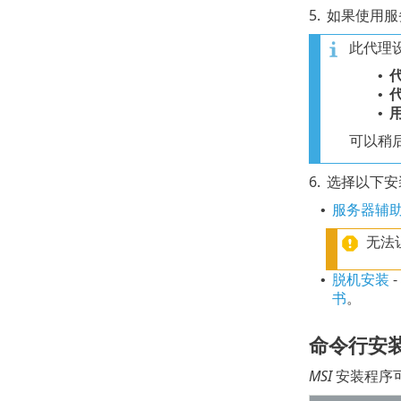
5.
如果使用服
此代理设
•
•
•
可以稍
6.
选择以下安
服务器辅
•
无法
脱机安装
-
•
书
。
命令行安
MSI
安装程序可