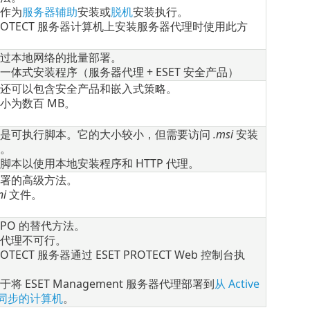
作为
服务器辅助
安装或
脱机
安装执行。
 PROTECT 服务器计算机上安装服务器代理时使用此方
过本地网络的批量部署。
一体式安装程序（服务器代理 + ESET 安全产品）
还可以包含安全产品和嵌入式策略。
小为数百 MB。
序是可执行脚本。它的大小较小，但需要访问
.msi
安装
。
脚本以使用本地安装程序和 HTTP 代理。
署的高级方法。
ni
文件。
 GPO 的替代方法。
P 代理不可行。
PROTECT 服务器通过 ESET PROTECT Web 控制台执
将 ESET Management 服务器代理部署到
从 Active
ry 同步的计算机
。