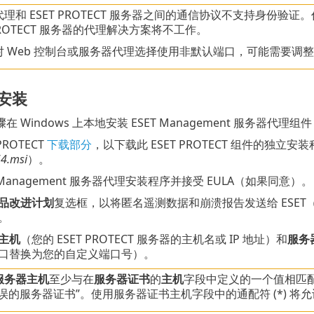
理和 ESET PROTECT 服务器之间的通信协议不支持身份
 PROTECT 服务器的代理解决方案将不工作。
对 Web 控制台或服务器代理选择使用非默认端口，可能需要调
 安装
 Windows 上本地安装 ESET Management 服务器代理组
PROTECT
下载部分
，以下载此 ESET PROTECT 组件的独立安装
4.msi
）。
T Management 服务器代理安装程序并接受 EULA（如果同意）。
品改进计划
复选框，以将匿名遥测数据和崩溃报告发送给 ESET
。
主机
（您的 ESET PROTECT 服务器的主机名或 IP 地址）和
服务
口替换为您的自定义端口号）。
服务器主机
至少与在
服务器证书
的
主机
字段中定义的一个值相匹配
误的服务器证书”。使用服务器证书主机字段中的通配符 (*) 将