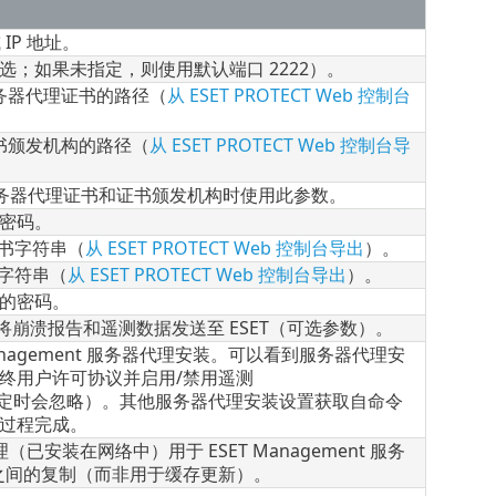
 IP 地址。
；如果未指定，则使用默认端口 2222）。
服务器代理证书的路径（
从 ESET PROTECT Web 控制台
证书颁发机构的路径（
从 ESET PROTECT Web 控制台导
务器代理证书和证书颁发机构时使用此参数。
密码。
证书字符串（
从 ESET PROTECT Web 控制台导出
）。
构字符串（
从 ESET PROTECT Web 控制台导出
）。
的密码。
。将崩溃报告和遥测数据发送至 ESET（可选参数）。
anagement 服务器代理安装。可以看到服务器代理安
终用户许可协议并启用/禁用遥测
Y 在已指定时会忽略）。其他服务器代理安装设置获取自命令
过程完成。
（已安装在网络中）用于 ESET Management 服务
服务器之间的复制（而非用于缓存更新）。