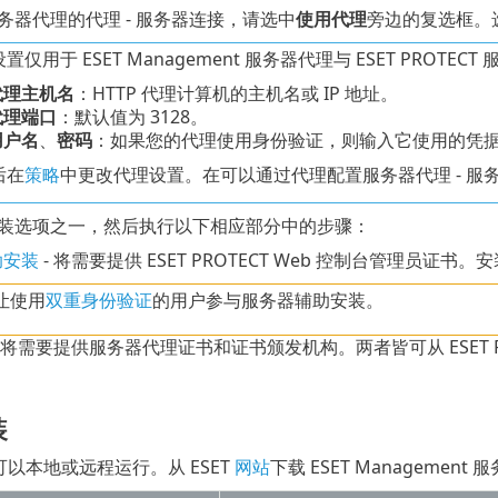
务器代理的代理 - 服务器连接，请选中
使用代理
旁边的复选框。
置仅用于 ESET Management 服务器代理与 ESET PRO
代理主机名
：HTTP 代理计算机的主机名或 IP 地址。
代理端口
：默认值为 3128。
用户名
、
密码
：如果您的代理使用身份验证，则输入它使用的凭
后在
策略
中更改代理设置。在可以通过代理配置服务器代理 - 服
装选项之一，然后执行以下相应部分中的步骤：
助安装
- 将需要提供 ESET PROTECT Web 控制台管理员证
让使用
双重身份验证
的用户参与服务器辅助安装。
 将需要提供服务器代理证书和证书颁发机构。两者皆可从 ESET PRO
装
以本地或远程运行。从 ESET
网站
下载 ESET Management