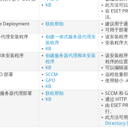
KB
此方法可以
•
•
在 ESET
•
法。
e Deployment
联机帮助
建议用于通
•
•
可用于部署
•
器代理安装程序
创建一体式服务器代理安
该安装程序
•
•
装程序
安装程序大
•
KB
•
脚本安装程序
创建服务器代理脚本安装
该安装程
•
•
程序
程序的位置
KB
可以编辑该
•
•
PO 部署
SCCM
远程批量部
•
•
GPO
使用较小
.i
•
•
KB
•
- 服务器代理部署
联机帮助
SCCM 和
•
•
KB
通过 HTT
•
•
由 ESET 
•
行。
此方法可用于
•
Directo