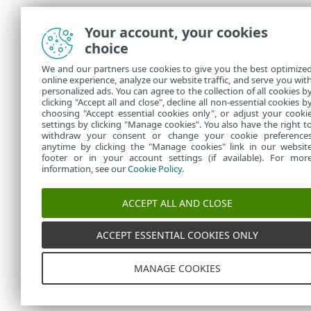
Your account, your cookies
choice
We and our partners use cookies to give you the best optimize
online experience, analyze our website traffic, and serve you wit
personalized ads. You can agree to the collection of all cookies b
clicking "Accept all and close", decline all non-essential cookies b
choosing "Accept essential cookies only", or adjust your cooki
settings by clicking "Manage cookies". You also have the right t
withdraw your consent or change your cookie preference
anytime by clicking the "Manage cookies" link in our websit
footer or in your account settings (if available). For mor
information, see our
Cookie Policy
.
ACCEPT ALL AND CLOSE
ACCEPT ESSENTIAL COOKIES ONLY
MANAGE COOKIES