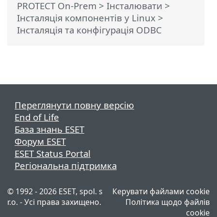
PROTECT On-Prem
>
Інсталювати
>
Інсталяція компонентів у Linux
>
Інсталяція та конфігурація ODBC
Переглянути повну версію
End of Life
База знань ESET
Форум ESET
ESET Status Portal
Регіональна підтримка
© 1992 - 2026 ESET, spol. s
Керувати файлами cookie
r.o. - Усі права захищено.
Політика щодо файлів
cookie