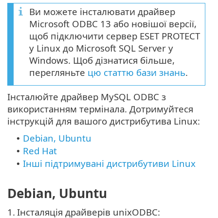
Ви можете інсталювати драйвер
Microsoft ODBC 13 або новішої версії,
щоб підключити сервер ESET PROTECT
у Linux до Microsoft SQL Server у
Windows. Щоб дізнатися більше,
перегляньте
цю статтю бази знань
.
Інсталюйте драйвер MySQL ODBC з
використанням термінала. Дотримуйтеся
інструкцій для вашого дистрибутива Linux:
Debian, Ubuntu
•
Red Hat
•
Інші підтримувані дистрибутиви Linux
•
Debian, Ubuntu
1.
Інсталяція драйверів unixODBC: