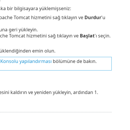
a bir bilgisayara yüklemişseniz:
Apache Tomcat hizmetini sağ tıklayın ve
Durdur
'u
una geri yükleyin.
ache Tomcat hizmetini sağ tıklayın ve
Başlat
'ı seçin.
klendiğinden emin olun.
 Konsolu yapılandırması
bölümüne de bakın.
ni kaldırın ve yeniden yükleyin, ardından 1.