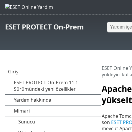
ESET PROTECT On-Prem
ESET Online 
yükleyici kul
Apache 
yüksel
Apache Tomca
son
ESET PRO
mevcut Apache