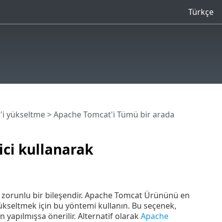
Türkçe
i yükseltme
> Apache Tomcat'i Tümü bir arada
ci kullanarak
zorunlu bir bileşendir. Apache Tomcat Ürününü en
kseltmek için bu yöntemi kullanın. Bu seçenek,
yapılmışsa önerilir. Alternatif olarak
Apache