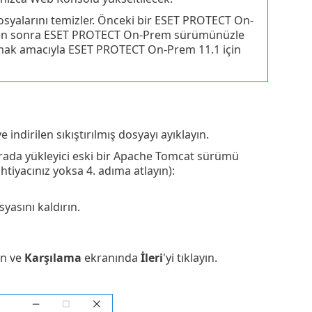
syalarını temizler. Önceki bir ESET PROTECT On-
den sonra ESET PROTECT On-Prem sürümünüzle
mak amacıyla ESET PROTECT On-Prem 11.1 için
e indirilen sıkıştırılmış dosyayı ayıklayın.
ada yükleyici eski bir Apache Tomcat sürümü
tiyacınız yoksa 4. adıma atlayın):
syasını kaldırın.
ın ve
Karşılama
ekranında
İleri
'yi tıklayın.