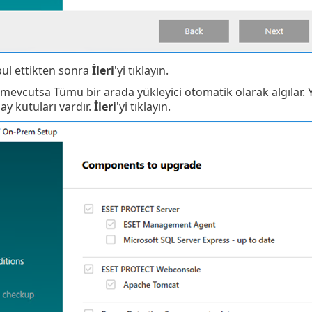
bul ettikten sonra
İleri
'yi tıklayın.
mevcutsa Tümü bir arada yükleyici otomatik olarak algılar. 
y kutuları vardır.
İleri
'yi tıklayın.