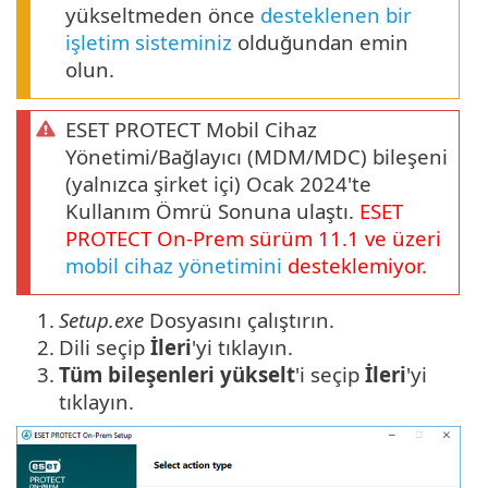
yükseltmeden önce
desteklenen bir
işletim sisteminiz
olduğundan emin
olun.
ESET PROTECT Mobil Cihaz
Yönetimi/Bağlayıcı (MDM/MDC) bileşeni
(yalnızca şirket içi) Ocak 2024'te
Kullanım Ömrü Sonuna ulaştı.
ESET
PROTECT
On-Prem
sürüm
11.1
ve üzeri
mobil cihaz yönetimini
desteklemiyor.
1.
Setup.exe
Dosyasını çalıştırın.
2.
Dili seçip
İleri
'yi tıklayın.
3.
Tüm bileşenleri yükselt
'i seçip
İleri
'yi
tıklayın.