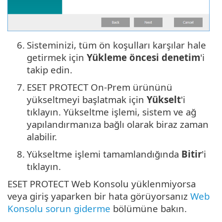
6.
Sisteminizi, tüm ön koşulları karşılar hale
getirmek için
Yükleme öncesi denetim
'i
takip edin.
7.
ESET PROTECT On-Prem ürününü
yükseltmeyi başlatmak için
Yükselt
'i
tıklayın. Yükseltme işlemi, sistem ve ağ
yapılandırmanıza bağlı olarak biraz zaman
alabilir.
8.
Yükseltme işlemi tamamlandığında
Bitir
'i
tıklayın.
ESET PROTECT Web Konsolu yüklenmiyorsa
veya giriş yaparken bir hata görüyorsanız
Web
Konsolu sorun giderme
bölümüne bakın.