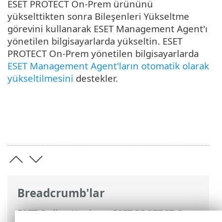
ESET PROTECT On-Prem ürününü
yükselttikten sonra Bileşenleri Yükseltme
görevini kullanarak ESET Management Agent'ı
yönetilen bilgisayarlarda yükseltin. ESET
PROTECT On-Prem yönetilen bilgisayarlarda
ESET Management Agent'ların otomatik olarak
yükseltilmesini
destekler.
Breadcrumb'lar
ESET Online Yardım
>
ESET PROTECT On-