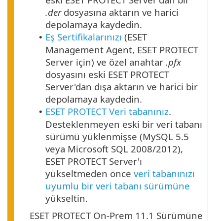
.der
dosyasına aktarın ve harici
depolamaya kaydedin.
Eş Sertifikalarınızı
(ESET
•
Management Agent, ESET PROTECT
Server için) ve özel anahtar
.pfx
dosyasını eski ESET PROTECT
Server'dan dışa aktarın ve harici bir
depolamaya kaydedin.
ESET PROTECT Veri tabanınız
.
•
Desteklenmeyen eski bir veri tabanı
sürümü yüklenmişse (MySQL 5.5
veya Microsoft SQL 2008/2012),
ESET PROTECT Server'ı
yükseltmeden önce
veri tabanınızı
uyumlu bir veri tabanı sürümüne
yükseltin.
ESET PROTECT On-Prem 11.1 Sürümüne