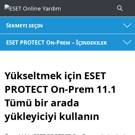
Sekmeyi seçin
ESET PROTECT On-Prem – İçindekiler
Yükseltmek için ESET
PROTECT On-Prem 11.1
Tümü bir arada
yükleyiciyi kullanın