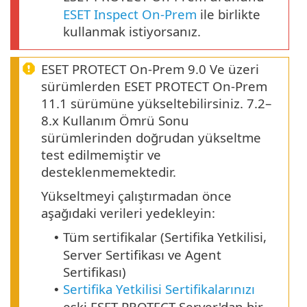
ESET Inspect On-Prem
ile birlikte
kullanmak istiyorsanız.
ESET PROTECT On-Prem 9.0 Ve üzeri
sürümlerden ESET PROTECT On-Prem
11.1 sürümüne yükseltebilirsiniz. 7.2–
8.x Kullanım Ömrü Sonu
sürümlerinden doğrudan yükseltme
test edilmemiştir ve
desteklenmemektedir.
Yükseltmeyi çalıştırmadan önce
aşağıdaki verileri yedekleyin:
Tüm sertifikalar (Sertifika Yetkilisi,
•
Server Sertifikası ve Agent
Sertifikası)
Sertifika Yetkilisi Sertifikalarınızı
•
eski ESET PROTECT Server'dan bir