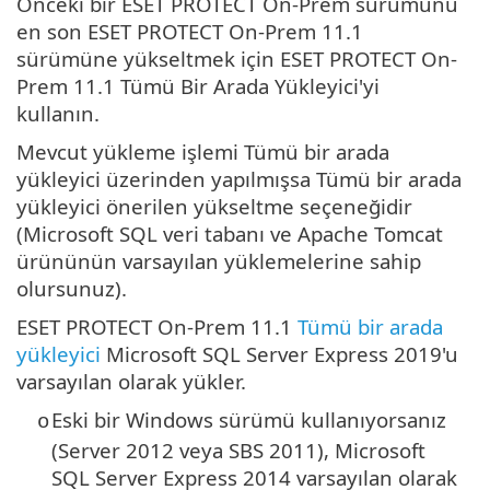
Önceki bir ESET PROTECT On-Prem sürümünü
en son ESET PROTECT On-Prem 11.1
sürümüne yükseltmek için ESET PROTECT On-
Prem 11.1 Tümü Bir Arada Yükleyici'yi
kullanın.
Mevcut yükleme işlemi Tümü bir arada
yükleyici üzerinden yapılmışsa Tümü bir arada
yükleyici önerilen yükseltme seçeneğidir
(Microsoft SQL veri tabanı ve Apache Tomcat
ürününün varsayılan yüklemelerine sahip
olursunuz).
ESET PROTECT On-Prem 11.1
Tümü bir arada
yükleyici
Microsoft SQL Server Express 2019'u
varsayılan olarak yükler.
Eski bir Windows sürümü kullanıyorsanız
o
(Server 2012 veya SBS 2011),
Microsoft
SQL Server Express
2014 varsayılan olarak