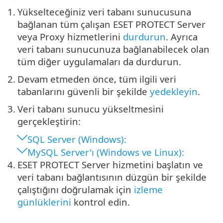
1.
Yükselteceğiniz veri tabanı sunucusuna
bağlanan tüm çalışan ESET PROTECT Server
veya Proxy hizmetlerini
durdurun
. Ayrıca
veri tabanı sunucunuza bağlanabilecek olan
tüm diğer uygulamaları da durdurun.
2.
Devam etmeden önce, tüm ilgili veri
tabanlarını güvenli bir şekilde
yedekleyin
.
3.
Veri tabanı sunucu yükseltmesini
gerçekleştirin:
SQL Server (Windows):
MySQL Server'ı (Windows ve Linux):
4.
ESET PROTECT Server hizmetini başlatın ve
veri tabanı bağlantısının düzgün bir şekilde
çalıştığını doğrulamak için
izleme
günlüklerini
kontrol edin.