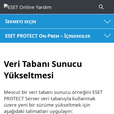
Sekmeyi seçin
ESET PROTECT On-Prem – İçindekiler
Veri Tabanı Sunucu
Yükseltmesi
Mevcut bir veri tabanı sunucu örneğini ESET
PROTECT Server veri tabanıyla kullanmak
üzere yeni bir sürüme yükseltmek için
aşağıdaki talimatları uygulayın: