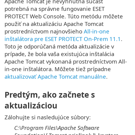
Apache Tomcat je nevyhnutná súčasť
potrebná na správne fungovanie ESET
PROTECT Web Console. Túto metódu môžete
použiť na aktualizáciu Apache Tomcat
prostredníctvom najnovšieho
All-in-one
inštalátora pre ESET PROTECT On-Prem 11.1
.
Toto je odporúčaná metóda aktualizácie v
prípade, že bola vaša existujúca inštalácia
Apache Tomcat vykonaná prostredníctvom All-
in-one inštalátora. Môžete tiež prípadne
aktualizovať Apache Tomcat manuálne
.
Predtým, ako začnete s
aktualizáciou
Zálohujte si nasledujúce súbory:
C:\Program Files\Apache Software