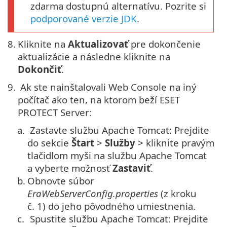
zdarma dostupnú alternatívu. Pozrite si
podporované verzie JDK
.
8.
Kliknite na
Aktualizovať
pre dokončenie
aktualizácie a následne kliknite na
Dokončiť
.
9.
Ak ste nainštalovali Web Console na iný
počítač ako ten, na ktorom beží ESET
PROTECT Server:
a.
Zastavte službu Apache Tomcat: Prejdite
do sekcie
Štart
>
Služby
> kliknite pravým
tlačidlom myši na službu Apache Tomcat
a vyberte možnosť
Zastaviť
.
b.
Obnovte súbor
EraWebServerConfig.properties
(z kroku
č. 1) do jeho pôvodného umiestnenia.
c.
Spustite službu Apache Tomcat: Prejdite