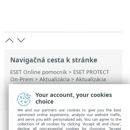
Navigačná cesta k stránke
ESET Online pomocník
>
ESET PROTECT
On-Prem
>
Aktualizácia
>
Aktualizácia
Apache Tomcat
> Aktualizácia Apache
Tomcat prostredníctvom All-in-one
Your account, your cookies
inštalátora (Windows)
choice
We and our partners use cookies to give you the best
optimized online experience, analyze our website traffic,
and serve you with personalized ads. You can agree to the
collection of all cookies by clicking "Accept all and close",
decline all non-essential cookies by choosing "Accept