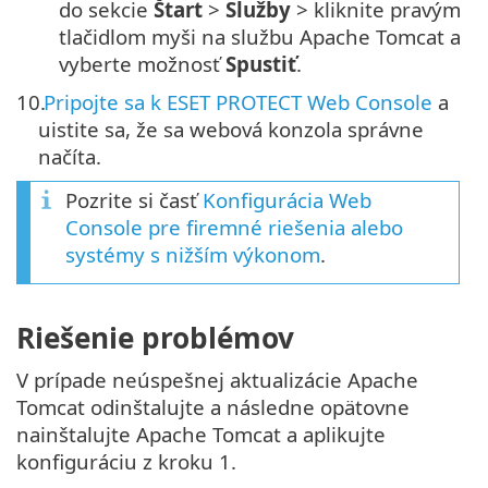
do sekcie
Štart
>
Služby
> kliknite pravým
tlačidlom myši na službu Apache Tomcat a
vyberte možnosť
Spustiť
.
10.
Pripojte sa k ESET PROTECT Web Console
a
uistite sa, že sa webová konzola správne
načíta.
Pozrite si časť
Konfigurácia Web
Console pre firemné riešenia alebo
systémy s nižším výkonom
.
Riešenie problémov
V prípade neúspešnej aktualizácie Apache
Tomcat odinštalujte a následne opätovne
nainštalujte Apache Tomcat a aplikujte
konfiguráciu z kroku 1.