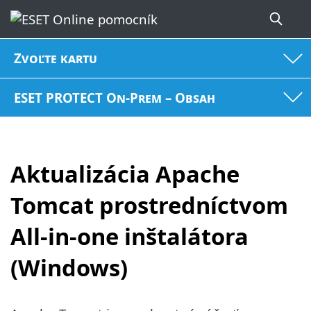
Zvoľte kartu
ESET PROTECT On-Prem – Obsah
Aktualizácia Apache
Tomcat prostredníctvom
All-in-one inštalátora
(Windows)