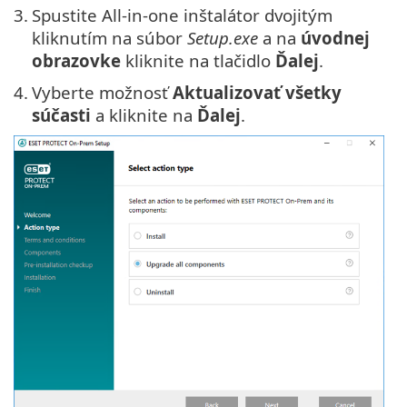
3.
Spustite All-in-one inštalátor dvojitým
kliknutím na súbor
Setup.exe
a na
úvodnej
obrazovke
kliknite na tlačidlo
Ďalej
.
4.
Vyberte možnosť
Aktualizovať všetky
súčasti
a kliknite na
Ďalej
.