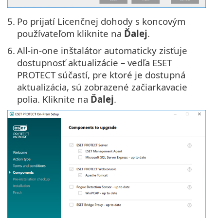
5.
Po prijatí Licenčnej dohody s koncovým
používateľom kliknite na
Ďalej
.
6.
All-in-one inštalátor automaticky zisťuje
dostupnosť aktualizácie – vedľa ESET
PROTECT súčastí, pre ktoré je dostupná
aktualizácia, sú zobrazené začiarkavacie
polia. Kliknite na
Ďalej
.