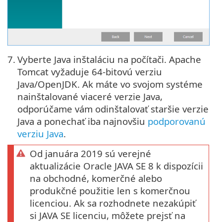
7.
Vyberte Java inštaláciu na počítači. Apache
Tomcat vyžaduje 64-bitovú verziu
Java/OpenJDK. Ak máte vo svojom systéme
nainštalované viaceré verzie Java,
odporúčame vám odinštalovať staršie verzie
Java a ponechať iba najnovšiu
podporovanú
verziu Java
.
Od januára 2019 sú verejné
aktualizácie Oracle JAVA SE 8 k dispozícii
na obchodné, komerčné alebo
produkčné použitie len s komerčnou
licenciou. Ak sa rozhodnete nezakúpiť
si JAVA SE licenciu, môžete prejsť na