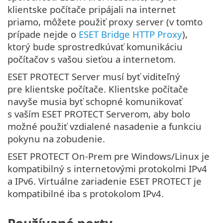
klientske počítače pripájali na internet
priamo, môžete použiť proxy server (v tomto
prípade nejde o
ESET Bridge HTTP Proxy
),
ktorý bude sprostredkúvať komunikáciu
počítačov s vašou sieťou a internetom.
ESET PROTECT Server musí byť viditeľný
pre klientske počítače. Klientske počítače
navyše musia byť schopné komunikovať
s vaším ESET PROTECT Serverom, aby bolo
možné použiť vzdialené nasadenie a funkciu
pokynu na zobudenie.
ESET PROTECT On-Prem pre Windows/Linux je
kompatibilný s internetovými protokolmi IPv4
a IPv6. Virtuálne zariadenie ESET PROTECT je
kompatibilné iba s protokolom IPv4.