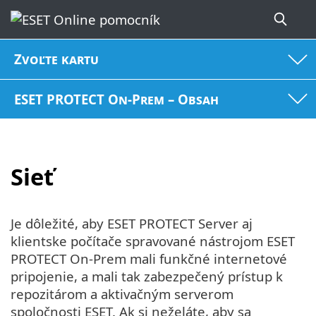
Zvoľte kartu
ESET PROTECT On-Prem – Obsah
Sieť
Je dôležité, aby ESET PROTECT Server aj
klientske počítače spravované nástrojom ESET
PROTECT On-Prem mali funkčné internetové
pripojenie, a mali tak zabezpečený prístup k
repozitárom a aktivačným serverom
spoločnosti ESET. Ak si neželáte, aby sa