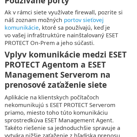
Používané porty
Ak v rámci siete využívate firewall, pozrite si
náš zoznam možných
portov sieťovej
komunikácie
, ktoré sa používajú, keď je
vo vašej infraštruktúre nainštalovaný ESET
PROTECT On-Prem a jeho súčasti.
Vplyv komunikácie medzi ESET
PROTECT Agentom a ESET
Management Serverom na
prenosové zaťaženie siete
Aplikácie na klientskych počítačoch
nekomunikujú s ESET PROTECT Serverom
priamo, miesto toho túto komunikáciu
sprostredkúva ESET Management Agent.
Takéto riešenie sa jednoduchšie spravuje a
vytvára nižšie zaťaženie z hľadiska prenosu