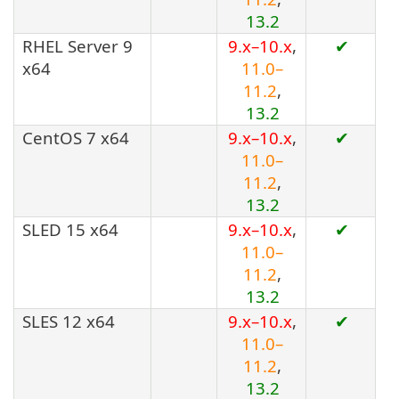
13.2
RHEL Server 9
9.x–10.x
,
✔
x64
11.0–
11.2
,
13.2
CentOS 7 x64
9.x–10.x
,
✔
11.0–
11.2
,
13.2
SLED 15 x64
9.x–10.x
,
✔
11.0–
11.2
,
13.2
SLES 12 x64
9.x–10.x
,
✔
11.0–
11.2
,
13.2