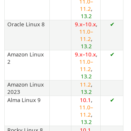
11.0–
11.2
,
13.2
Oracle Linux 8
9.x–10.x
,
✔
11.0–
11.2
,
13.2
Amazon Linux
9.x–10.x
,
✔
2
11.0–
11.2
,
13.2
Amazon Linux
11.2
,
2023
13.2
Alma Linux 9
10.1
,
✔
11.0–
11.2
,
13.2
Rocky Linux 8
10.1
,