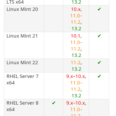
LTS x64
13.2
Linux Mint 20
10.x
,
✔
11.0–
11.2
,
13.2
Linux Mint 21
10.1
,
✔
11.0–
11.2
,
13.2
Linux Mint 22
11.2
,
✔
13.2
RHEL Server 7
9.x–10.x
,
✔
x64
11.0–
11.2
,
13.2
RHEL Server 8
✔
9.x–10.x
,
x64
11.0–
11.2
,