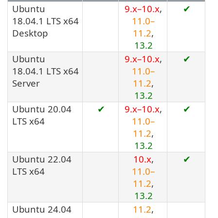
Ubuntu
9.x–10.x
,
✔
18.04.1 LTS x64
11.0–
Desktop
11.2
,
13.2
Ubuntu
9.x–10.x
,
✔
18.04.1 LTS x64
11.0–
Server
11.2
,
13.2
Ubuntu 20.04
✔
9.x–10.x
,
✔
LTS x64
11.0–
11.2
,
13.2
Ubuntu 22.04
10.x
,
✔
LTS x64
11.0–
11.2
,
13.2
Ubuntu 24.04
11.2
,