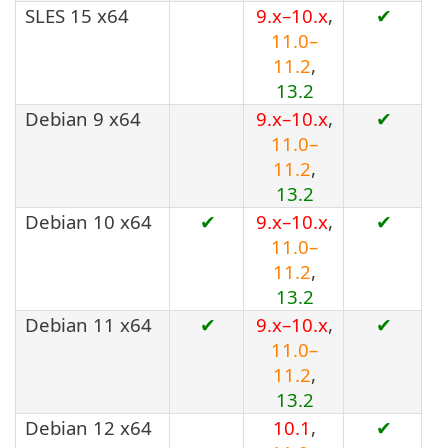
SLES 15 x64
9.x–10.x
,
✔
11.0–
11.2
,
13.2
Debian 9 x64
9.x–10.x
,
✔
11.0–
11.2
,
13.2
Debian 10 x64
✔
9.x–10.x
,
✔
11.0–
11.2
,
13.2
Debian 11 x64
✔
9.x–10.x
,
✔
11.0–
11.2
,
13.2
Debian 12 x64
10.1
,
✔