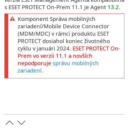
s ESET PROTECT On-Prem 11.1 je Agent
13.2
.
Komponent Správa mobilných
zariadení/Mobile Device Connector
(MDM/MDC) v rámci produktu ESET
PROTECT dosiahol koniec životného
cyklu v januári 2024.
ESET PROTECT
On-
Prem
vo verzii
11.1
a novších
nepodporuje
správu mobilných
zariadení
.