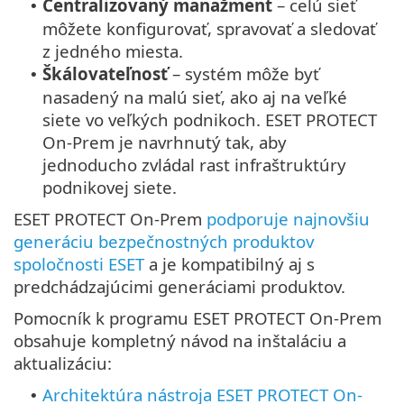
Centralizovaný manažment
– celú sieť
•
môžete konfigurovať, spravovať a sledovať
z jedného miesta.
Škálovateľnosť
– systém môže byť
•
nasadený na malú sieť, ako aj na veľké
siete vo veľkých podnikoch. ESET PROTECT
On-Prem je navrhnutý tak, aby
jednoducho zvládal rast infraštruktúry
podnikovej siete.
ESET PROTECT On-Prem
podporuje najnovšiu
generáciu bezpečnostných produktov
spoločnosti ESET
a je kompatibilný aj s
predchádzajúcimi generáciami produktov.
Pomocník k programu ESET PROTECT On-Prem
obsahuje kompletný návod na inštaláciu a
aktualizáciu:
Architektúra nástroja ESET PROTECT On-
•