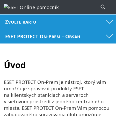
Zvoľte kartu
ESET PROTECT On-Prem – Obsah
Úvod
ESET PROTECT On-Prem je nástroj, ktorý vám
umožňuje spravovať produkty ESET
na klientskych staniciach a serveroch
v sieťovom prostredí z jedného centrálneho
miesta. ESET PROTECT On-Prem Vám pomocou
zabudovaného spravovania úloh umožňuje