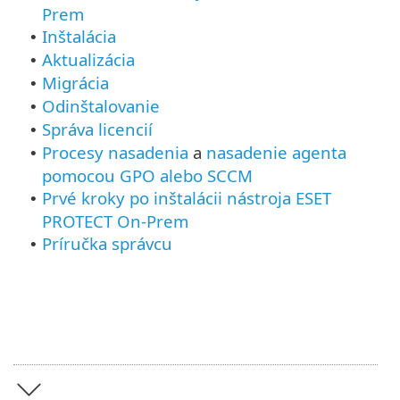
Prem
Inštalácia
•
Aktualizácia
•
Migrácia
•
Odinštalovanie
•
Správa licencií
•
Procesy nasadenia
a
nasadenie agenta
•
pomocou GPO alebo SCCM
Prvé kroky po inštalácii nástroja ESET
•
PROTECT On-Prem
Príručka správcu
•