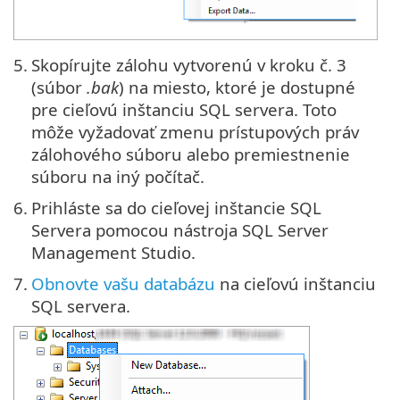
5.
Skopírujte zálohu vytvorenú v kroku č. 3
(súbor
.bak
) na miesto, ktoré je dostupné
pre cieľovú inštanciu SQL servera. Toto
môže vyžadovať zmenu prístupových práv
zálohového súboru alebo premiestnenie
súboru na iný počítač.
6.
Prihláste sa do cieľovej inštancie SQL
Servera pomocou nástroja SQL Server
Management Studio.
7.
Obnovte vašu databázu
na cieľovú inštanciu
SQL servera.