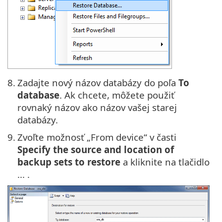
8.
Zadajte nový názov databázy do poľa
To
database
. Ak chcete, môžete použiť
rovnaký názov ako názov vašej starej
databázy.
9.
Zvoľte možnosť „From device“ v časti
Specify the source and location of
backup sets to restore
a kliknite na tlačidlo
... .