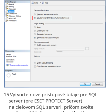
15.
Vytvorte nové prístupové údaje pre SQL
server (pre ESET PROTECT Server)
na cieľovom SQL serveri, pričom zvoľte