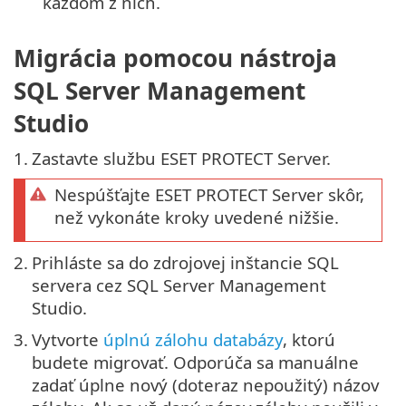
každom z nich.
Migrácia pomocou nástroja
SQL Server Management
Studio
1.
Zastavte službu ESET PROTECT Server.
Nespúšťajte ESET PROTECT Server skôr,
než vykonáte kroky uvedené nižšie.
2.
Prihláste sa do zdrojovej inštancie SQL
servera cez SQL Server Management
Studio.
3.
Vytvorte
úplnú zálohu databázy
, ktorú
budete migrovať. Odporúča sa manuálne
zadať úplne nový (doteraz nepoužitý) názov