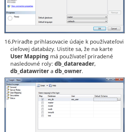
16.
Priraďte prihlasovacie údaje k používateľovi
cieľovej databázy. Uistite sa, že na karte
User Mapping
má používateľ priradené
nasledovné roly:
db_datareader
,
db_datawriter
a
db_owner
.