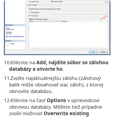
10.
Kliknite na
Add, nájdite súbor so zálohou
databázy a otvorte ho
.
11.
Zvoľte najaktuálnejšiu zálohu (zálohový
balík môže obsahovať viac záloh), z ktorej
obnovíte databázu.
12.
Kliknite na časť
Options
v sprievodcovi
obnovou databázy. Môžete tiež prípadne
zvoliť možnosť
Overwrite existing