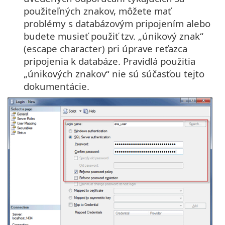
použiteľných znakov, môžete mať
problémy s databázovým pripojením alebo
budete musieť použiť tzv. „únikový znak“
(escape character) pri úprave reťazca
pripojenia k databáze. Pravidlá použitia
„únikových znakov“ nie sú súčasťou tejto
dokumentácie.