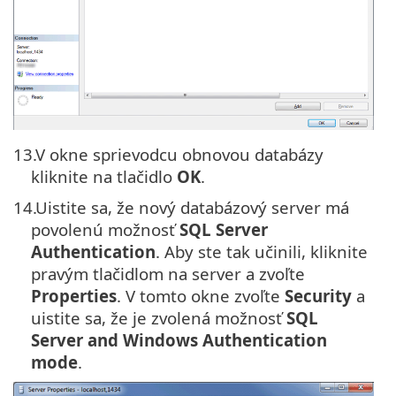
13.
V okne sprievodcu obnovou databázy
kliknite na tlačidlo
OK
.
14.
Uistite sa, že nový databázový server má
povolenú možnosť
SQL Server
Authentication
. Aby ste tak učinili, kliknite
pravým tlačidlom na server a zvoľte
Properties
. V tomto okne zvoľte
Security
a
uistite sa, že je zvolená možnosť
SQL
Server and Windows Authentication
mode
.