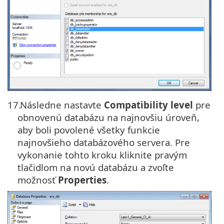
17.
Následne nastavte
Compatibility level
pre
obnovenú databázu na najnovšiu úroveň,
aby boli povolené všetky funkcie
najnovšieho databázového servera. Pre
vykonanie tohto kroku kliknite pravým
tlačidlom na novú databázu a zvoľte
možnosť
Properties
.