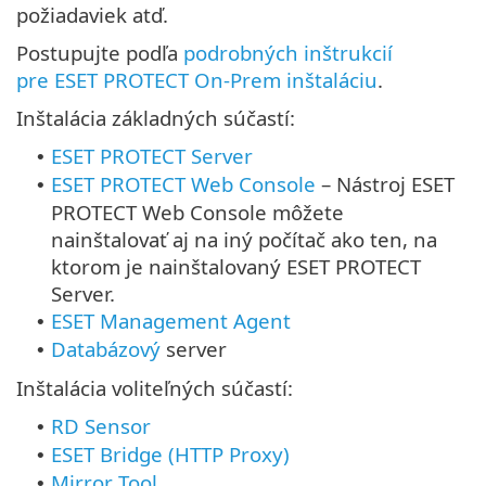
požiadaviek atď.
Postupujte podľa
podrobných inštrukcií
pre ESET PROTECT On-Prem inštaláciu
.
Inštalácia základných súčastí:
ESET PROTECT Server
•
ESET PROTECT Web Console
–
Nástroj ESET
•
PROTECT Web Console môžete
nainštalovať aj na iný počítač ako ten, na
ktorom je nainštalovaný ESET PROTECT
Server.
ESET Management Agent
•
Databázový
server
•
Inštalácia voliteľných súčastí:
RD Sensor
•
ESET Bridge (HTTP Proxy)
•
Mirror Tool
•