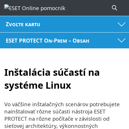
Zvoľte kartu
ESET PROTECT On-Prem – Obsah
Inštalácia súčastí na
systéme Linux
Vo väčšine inštalačných scenárov potrebujete
nainštalovať rôzne súčasti nástroja ESET
PROTECT na rôzne počítače v závislosti od
sieťovej architektúry, výkonnostných