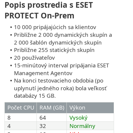
Popis prostredia s ESET
PROTECT On-Prem
10 000 pripájajúcich sa klientov
•
Približne 2 000 dynamických skupín a
•
2 000 šablón dynamických skupín
Približne 255 statických skupín
•
20 používateľov
•
15-minútový interval pripájania ESET
•
Management Agentov
Na konci testovacieho obdobia (po
•
uplynutí jedného roka) bola veľkosť
databázy 15 GB.
Počet CPU
RAM (GB)
Výkon
8
64
Vysoký
4
32
Normálny