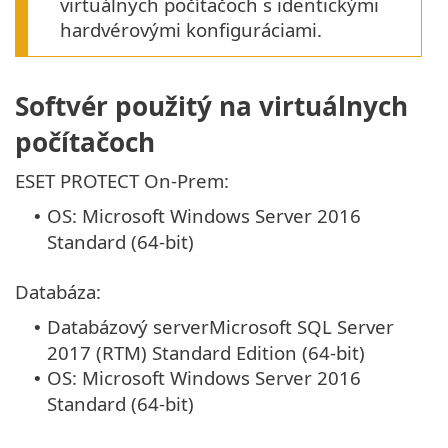
virtuálnych počítačoch s identickými
hardvérovými konfiguráciami.
Softvér použitý na virtuálnych
počítačoch
ESET PROTECT On-Prem:
OS: Microsoft Windows Server 2016
•
Standard (64-bit)
Databáza:
Databázový serverMicrosoft SQL Server
•
2017 (RTM) Standard Edition (64-bit)
OS: Microsoft Windows Server 2016
•
Standard (64-bit)