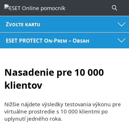
Zvoľte kartu
ESET PROTECT On-Prem – Obsah
Nasadenie pre 10 000
klientov
Nižšie nájdete výsledky testovania výkonu pre
virtuálne prostredie s 10 000 klientmi po
uplynutí jedného roka.