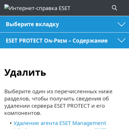
Выберите вкладку
ESET PROTECT On-Prem – Содержание
Удалить
Выберите один из перечисленных ниже
разделов, чтобы получить сведения об
удалении сервера ESET PROTECT и его
компонентов.
Удаление агента ESET Management
•