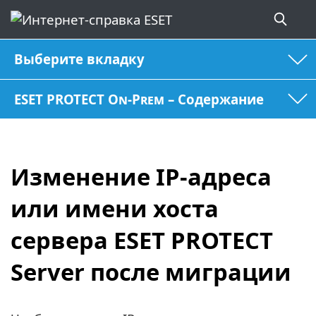
Выберите вкладку
ESET PROTECT On-Prem – Содержание
Изменение IP-адреса
или имени хоста
сервера ESET PROTECT
Server после миграции