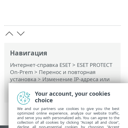
Навигация
Интернет-справка ESET
>
ESET PROTECT
On-Prem
>
Перенос и повторная
установка
> Изменение IP-адреса или
имени хоста сервера ESET PROTECT
Server после миграции
Your account, your cookies
choice
We and our partners use cookies to give you the best
optimized online experience, analyze our website traffic,
and serve you with personalized ads. You can agree to the
collection of all cookies by clicking "Accept all and close",
decline all non-essential cookies by choosing "Accept