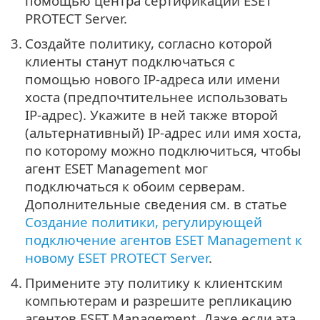
помощью центра сертификации ESET
PROTECT Server.
3.
Создайте политику, согласно которой
клиенты станут подключаться с
помощью нового IP-адреса или имени
хоста (предпочтительнее использовать
IP-адрес). Укажите в ней также второй
(альтернативный) IP-адрес или имя хоста,
по которому можно подключиться, чтобы
агент ESET Management мог
подключаться к обоим серверам.
Дополнительные сведения см. в статье
Создание политики, регулирующей
подключение агентов ESET Management к
новому ESET PROTECT Server
.
4.
Примените эту политику к клиентским
компьютерам и разрешите репликацию
агентов ESET Management. Даже если эта