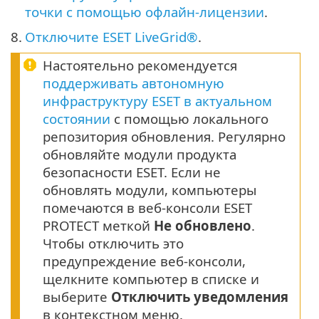
точки с помощью офлайн-лицензии
.
8.
Отключите ESET LiveGrid®
.
Настоятельно рекомендуется
поддерживать автономную
инфраструктуру ESET в актуальном
состоянии
с помощью локального
репозитория обновления. Регулярно
обновляйте модули продукта
безопасности ESET. Если не
обновлять модули, компьютеры
помечаются в веб-консоли ESET
PROTECT меткой
Не обновлено
.
Чтобы отключить это
предупреждение веб-консоли,
щелкните компьютер в списке и
выберите
Отключить уведомления
в контекстном меню.