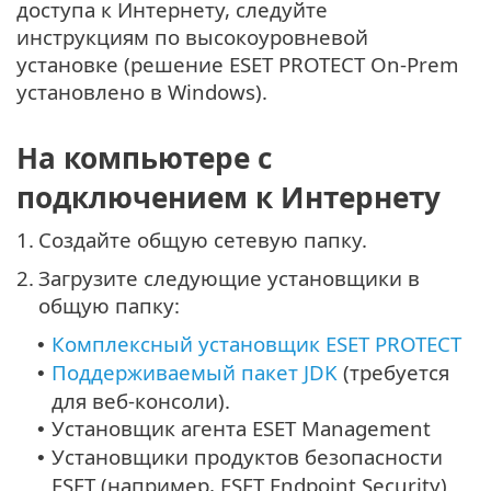
доступа к Интернету, следуйте
инструкциям по высокоуровневой
установке (решение ESET PROTECT On-Prem
установлено в Windows).
На компьютере с
подключением к Интернету
1.
Создайте общую сетевую папку.
2.
Загрузите следующие установщики в
общую папку:
Комплексный установщик ESET PROTECT
•
Поддерживаемый пакет JDK
(требуется
•
для веб-консоли).
Установщик агента ESET Management
•
Установщики продуктов безопасности
•
ESET (например, ESET Endpoint Security)