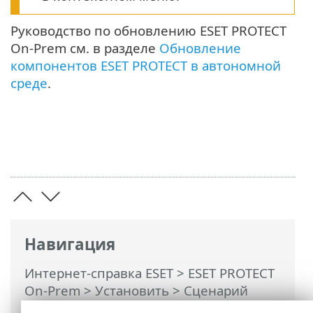
Руководство по обновлению ESET PROTECT
On-Prem см. в разделе
Обновление
компонентов ESET PROTECT в автономной
среде
.
Навигация
Интернет-справка ESET
>
ESET PROTECT
On-Prem
>
Установить
> Сценарий
автономной установки ESET PROTECT