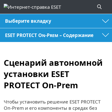
Выберите вкладку
ESET PROTECT On-Prem – Содержание
Сценарий автономной
установки ESET
PROTECT On-Prem
Чтобы установить решение ESET PROTECT
On-Prem и его компоненты в средах без