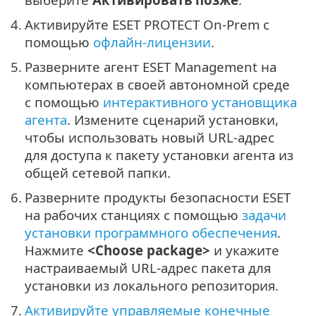
4.
Активируйте ESET PROTECT On-Prem с
помощью
офлайн-лицензии
.
5.
Разверните агент ESET Management на
компьютерах в своей автономной среде
с помощью
интерактивного установщика
агента
. Измените сценарий установки,
чтобы использовать новый URL-адрес
для доступа к пакету установки агента из
общей сетевой папки.
6.
Разверните продукты безопасности ESET
на рабочих станциях с помощью
задачи
установки программного обеспечения
.
Нажмите
<Choose package>
и укажите
настраиваемый URL-адрес пакета для
установки из локального репозитория.
7.
Активируйте управляемые конечные