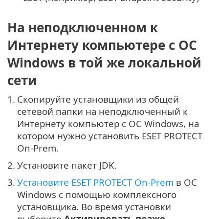
На неподключенном к
Интернету компьютере с ОС
Windows в той же локальной
сети
1.
Скопируйте установщики из общей
сетевой папки на неподключенный к
Интернету компьютер с ОС Windows, на
котором нужно установить ESET PROTECT
On-Prem.
2.
Установите пакет JDK.
3.
Установите ESET PROTECT On-Prem
в ОС
Windows с помощью комплексного
установщика. Во время установки
выберите
Активировать позже
.