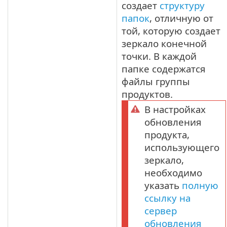
создает
структуру
папок
, отличную от
той, которую создает
зеркало конечной
точки. В каждой
папке содержатся
файлы группы
продуктов.
В настройках
обновления
продукта,
использующего
зеркало,
необходимо
указать
полную
ссылку на
сервер
обновления