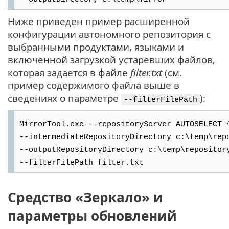
Ниже приведен пример расширенной
конфигурации автономного репозитория с
выбранными продуктами, языками и
включенной загрузкой устаревших файлов,
которая задается в файле
filter.txt
(см.
пример содержимого файла выше в
сведениях о параметре
):
--filterFilePath
MirrorTool.exe --repositoryServer AUTOSELECT 
--intermediateRepositoryDirectory c:\temp\rep
--outputRepositoryDirectory c:\temp\repositor
--filterFilePath filter.txt
Средство «Зеркало» и
параметры обновлений