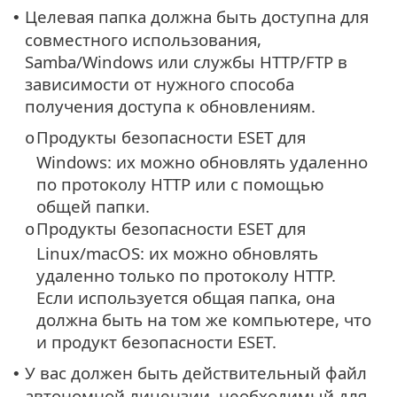
Целевая папка должна быть доступна для
•
совместного использования,
Samba/Windows или службы HTTP/FTP в
зависимости от нужного способа
получения доступа к обновлениям.
Продукты безопасности ESET для
o
Windows: их можно обновлять удаленно
по протоколу HTTP или с помощью
общей папки.
Продукты безопасности ESET для
o
Linux/macOS: их можно обновлять
удаленно только по протоколу HTTP.
Если используется общая папка, она
должна быть на том же компьютере, что
и продукт безопасности ESET.
У вас должен быть действительный файл
•
автономной лицензии, необходимый для