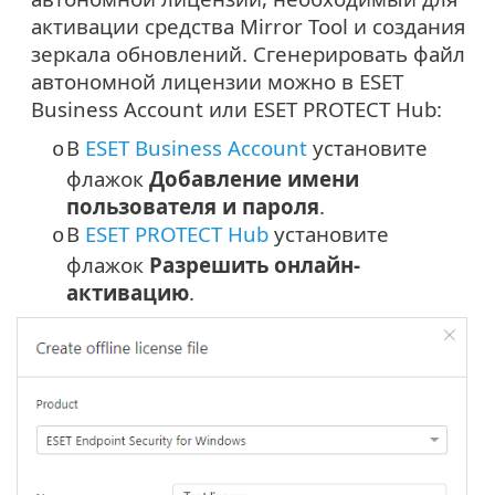
активации средства Mirror Tool и создания
зеркала обновлений. Сгенерировать файл
автономной лицензии можно в ESET
Business Account или ESET PROTECT Hub:
В
ESET Business Account
установите
o
флажок
Добавление имени
пользователя и пароля
.
В
ESET PROTECT Hub
установите
o
флажок
Разрешить онлайн-
активацию
.