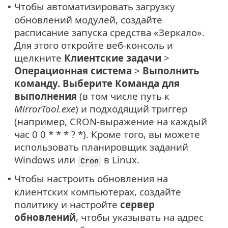
Чтобы автоматизировать загрузку
•
обновлений модулей, создайте
расписание запуска средства «Зеркало».
Для этого откройте веб-консоль и
щелкните
Клиентские задачи
>
Операционная система
>
Выполнить
команду. Выберите
Команда для
выполнения
(в том числе путь к
MirrorTool.exe
) и подходящий триггер
(например, CRON-выражение на каждый
час 0 0 * * * ? *). Кроме того, вы можете
использовать планировщик заданий
Windows или
в Linux.
Cron
Чтобы настроить обновления на
•
клиентских компьютерах, создайте
политику и настройте
сервер
обновлений
, чтобы указывать на адрес