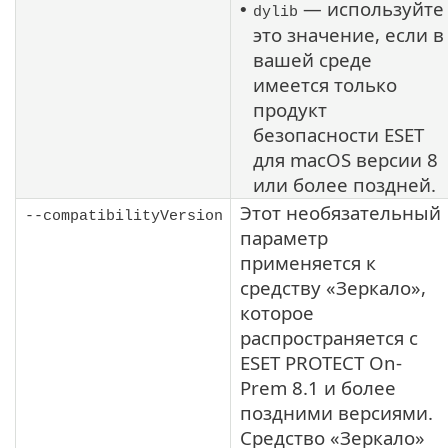
— используйте
•
dylib
это значение, если в
вашей среде
имеется только
продукт
безопасности ESET
для
macOS
версии 8
или более поздней.
Этот необязательный
--compatibilityVersion
параметр
применяется к
средству «Зеркало»,
которое
распространяется с
ESET PROTECT On-
Prem
8.1
и более
поздними версиями.
Средство «Зеркало»