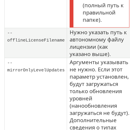
(полный путь к
правильной
папке).
Нужно указать путь к
--
автономному файлу
offlineLicenseFilename
лицензии (как
указано выше).
Аргументы указывать
--
не нужно. Если этот
mirrorOnlyLevelUpdates
параметр установлен,
будут загружаться
только обновления
уровней
(нанообновления
загружаться не будут).
Дополнительные
сведения о типах