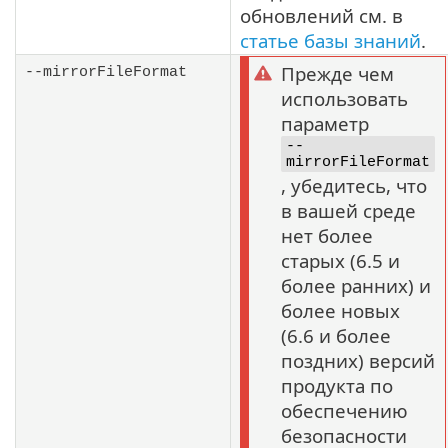
обновлений см. в
статье базы знаний
.
Прежде чем
--mirrorFileFormat
использовать
параметр
--
mirrorFileFormat
, убедитесь, что
в вашей среде
нет более
старых (6.5 и
более ранних) и
более новых
(6.6 и более
поздних) версий
продукта по
обеспечению
безопасности