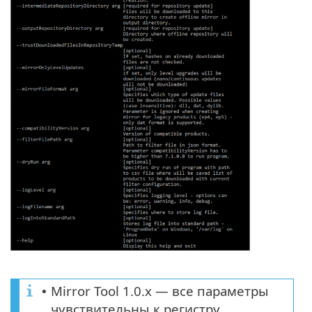
Mirror Tool 1.0.x — все параметры
•
чувствительны к регистру.