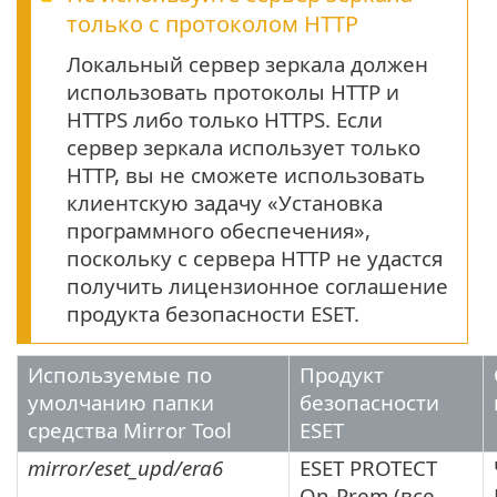
только с протоколом HTTP
Локальный сервер зеркала должен
использовать протоколы HTTP и
HTTPS либо только HTTPS. Если
сервер зеркала использует только
HTTP, вы не сможете использовать
клиентскую задачу «Установка
программного обеспечения»,
поскольку с сервера HTTP не удастся
получить лицензионное соглашение
продукта безопасности ESET.
Используемые по
Продукт
умолчанию папки
безопасности
средства Mirror Tool
ESET
mirror/eset_upd/era6
ESET PROTECT
On-Prem (все