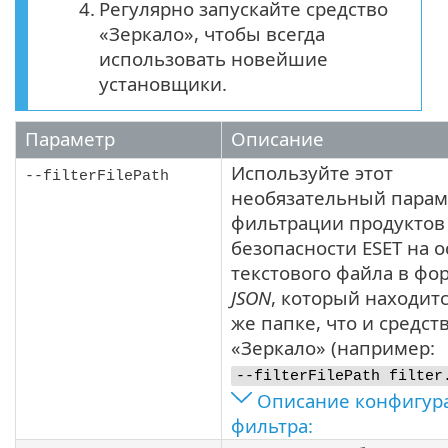
4.
Регулярно запускайте средство
«Зеркало», чтобы всегда
использовать новейшие
установщики.
Параметр
Описание
Используйте этот
--filterFilePath
необязательный парам
фильтрации продуктов
безопасности ESET на 
текстового файла в фо
JSON
, который находитс
же папке, что и средст
«Зеркало» (например:
--filterFilePath filter
Описание конфигур
фильтра: