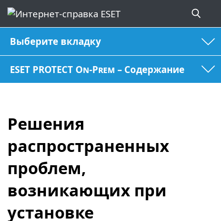
Выберите вкладку
ESET PROTECT On-Prem – Содержание
Решения
распространенных
проблем,
возникающих при
установке